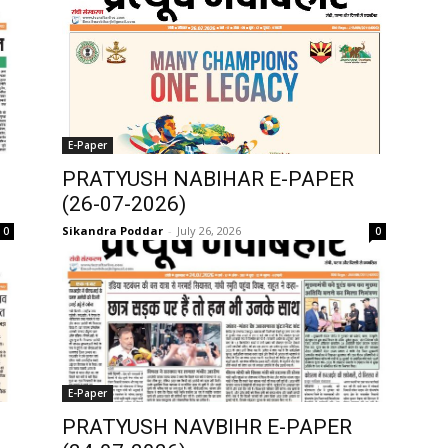
E-Paper
PRATYUSH NABIHAR E-PAPER
(26-07-2026)
Sikandra Poddar
-
July 26, 2026
0
0
E-Paper
PRATYUSH NAVBIHR E-PAPER