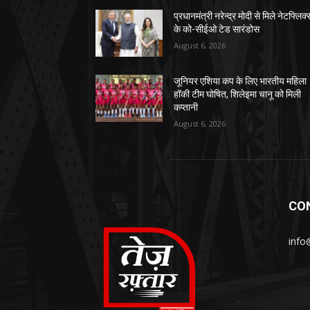
प्रधानमंत्री नरेन्द्र मोदी से मिले नेटफ्लिक्
के को-सीईओ टेड सारंडोस
August 6, 2026
जूनियर एशिया कप के लिए भारतीय महिला
हॉकी टीम घोषित, शिलेइमा चानू को मिली
कप्तानी
August 6, 2026
CO
info