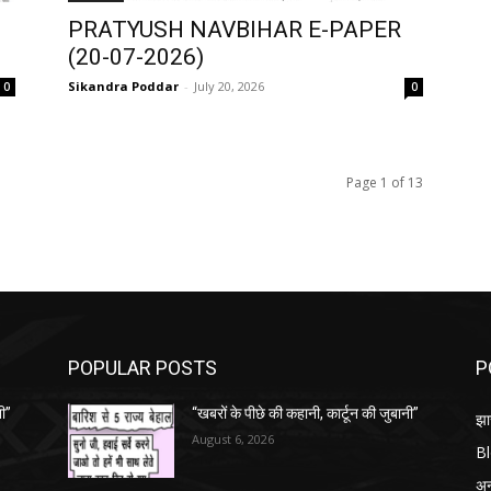
PRATYUSH NAVBIHAR E-PAPER
(20-07-2026)
Sikandra Poddar
-
July 20, 2026
0
0
Page 1 of 13
POPULAR POSTS
P
नी”
“खबरों के पीछे की कहानी, कार्टून की जुबानी”
झा
August 6, 2026
B
अन्