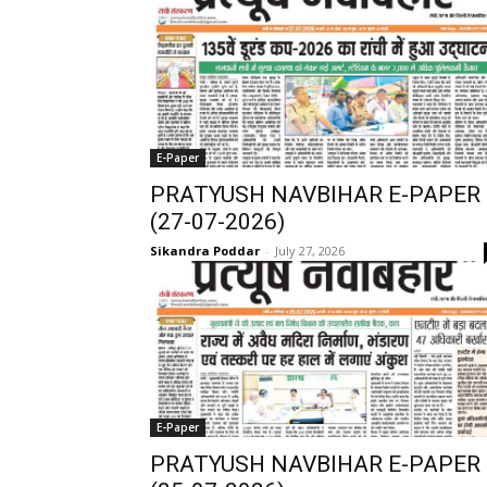
E-Paper
PRATYUSH NAVBIHAR E-PAPER
(27-07-2026)
Sikandra Poddar
-
July 27, 2026
E-Paper
PRATYUSH NAVBIHAR E-PAPER