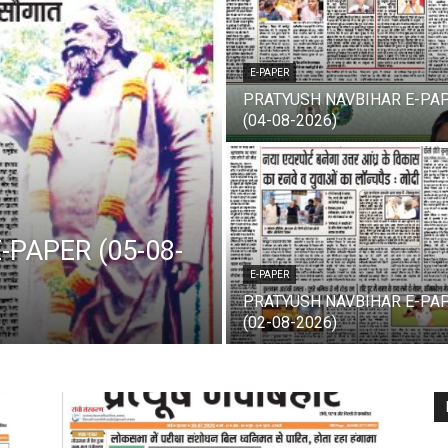
E-PAPER
PRATYUSH NAVBIHAR E-PA
(04-08-2026)
PAPER (05-08-
E-PAPER
PRATYUSH NAVBIHAR E-PA
(02-08-2026)