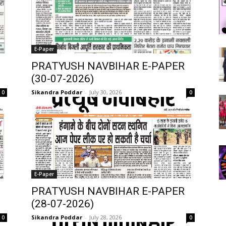
E-Paper
PRATYUSH NAVBIHAR E-PAPER
(30-07-2026)
Sikandra Poddar
-
July 30, 2026
0
0
E-Paper
PRATYUSH NAVBIHAR E-PAPER
(28-07-2026)
Sikandra Poddar
-
July 28, 2026
0
0