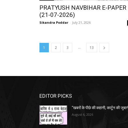
PRATYUSH NAVBIHAR E-PAPER
(21-07-2026)
Sikandra Poddar
-
July 21, 2026
...
1
2
3
13
EDITOR PICKS
“खबरों के पीछे की कहानी, कार्टून की जुबा
August 6, 2026