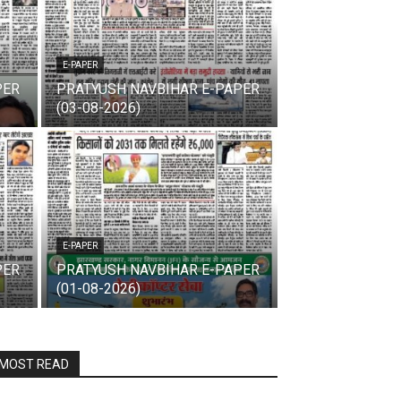
E-PAPER
PER
PRATYUSH NAVBIHAR E-PAPER
(03-08-2026)
E-PAPER
PER
PRATYUSH NAVBIHAR E-PAPER
(01-08-2026)
MOST READ