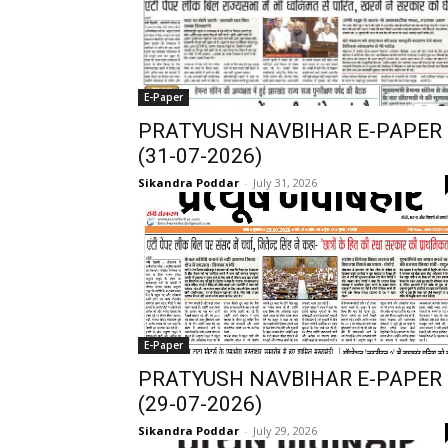
E-Paper
PRATYUSH NAVBIHAR E-PAPER
(31-07-2026)
Sikandra Poddar
-
July 31, 2026
E-Paper
PRATYUSH NAVBIHAR E-PAPER
(29-07-2026)
Sikandra Poddar
-
July 29, 2026