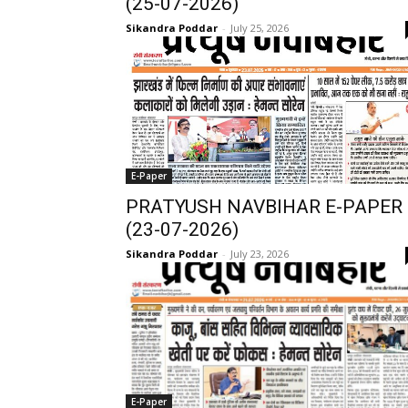
(25-07-2026)
Sikandra Poddar
-
July 25, 2026
E-Paper
PRATYUSH NAVBIHAR E-PAPER
(23-07-2026)
Sikandra Poddar
-
July 23, 2026
E-Paper