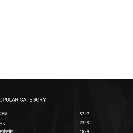
OPULAR CATEGORY
रखंड
3247
log
2393
तर्राष्ट्रीय
1899