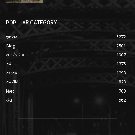
POPULAR CATEGORY
झारखंड
3272
Blog
2501
अन्तर्राष्ट्रीय
1907
रांची
1375
राष्ट्रीय
1293
राजनीति
828
बिहार
700
खेल
562