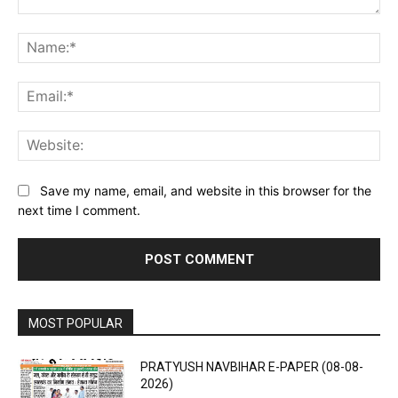
Comment:
Na
Ema
Web
Save my name, email, and website in this browser for the
next time I comment.
MOST POPULAR
PRATYUSH NAVBIHAR E-PAPER (08-08-
2026)