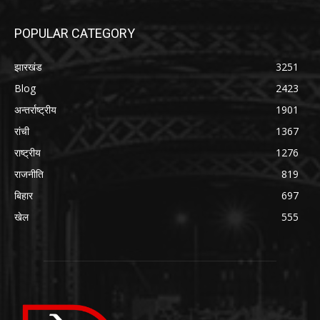
POPULAR CATEGORY
झारखंड
3251
Blog
2423
अन्तर्राष्ट्रीय
1901
रांची
1367
राष्ट्रीय
1276
राजनीति
819
बिहार
697
खेल
555