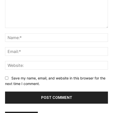
Comment:
Na
Ema
Web
Save my name, email, and website in this browser for the
next time I comment.