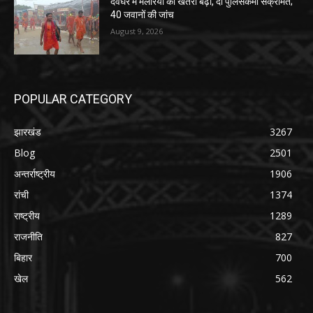
देवघर में मलेरिया का खतरा बढ़ा, दो पुलिसकर्मी संक्रमित;
40 जवानों की जांच
August 9, 2026
POPULAR CATEGORY
झारखंड
3267
Blog
2501
अन्तर्राष्ट्रीय
1906
रांची
1374
राष्ट्रीय
1289
राजनीति
827
बिहार
700
खेल
562