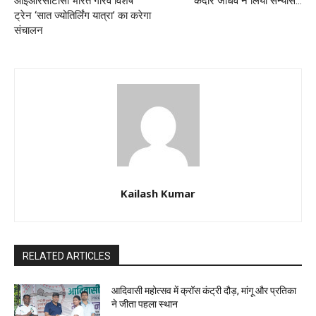
आईआरसीटीसी भारत गौरव विशेष
केदार जाधव ने लिया संन्यास…
ट्रेन ‘सात ज्योतिर्लिंग यात्रा’ का करेगा
संचालन
Kailash Kumar
RELATED ARTICLES
आदिवासी महोत्सव में क्रॉस कंट्री दौड़, मांगू और प्रतिका
ने जीता पहला स्थान