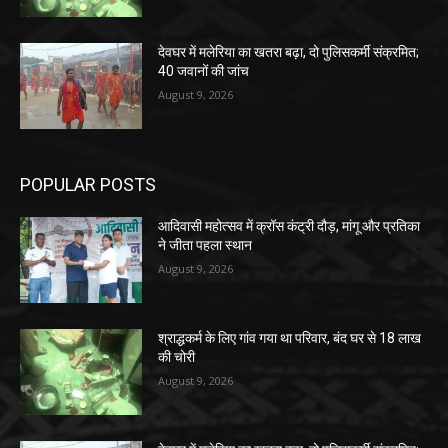
देवघर में मलेरिया का खतरा बढ़ा, दो पुलिसकर्मी संक्रमित;
40 जवानों की जांच
August 9, 2026
POPULAR POSTS
आदिवासी महोत्सव में क्रॉस कंट्री दौड़, मांगू और प्रतिका
ने जीता पहला स्थान
August 9, 2026
श्राद्धकर्म के लिए गांव गया था परिवार, बंद घर से 18 लाख
की चोरी
August 9, 2026