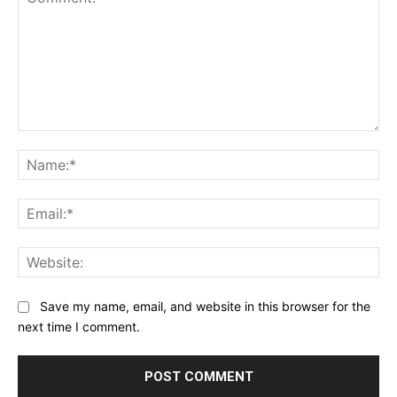
Comment:
Na
Ema
Web
Save my name, email, and website in this browser for the
next time I comment.