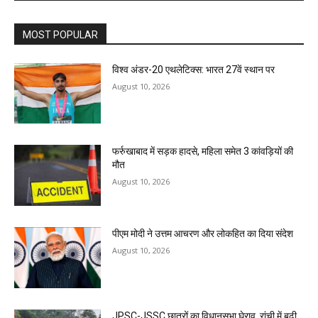
MOST POPULAR
विश्व अंडर-20 एथलेटिक्स: भारत 27वें स्थान पर
August 10, 2026
फर्रुखाबाद में सड़क हादसे, महिला समेत 3 कांवड़ियों की
मौत
August 10, 2026
पीएम मोदी ने उत्तम आचरण और लोकहित का दिया संदेश
August 10, 2026
JPSC-JSSC छात्रों का विधानसभा घेराव, रांची में बढ़ी