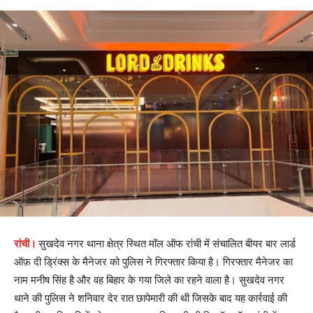
रांची।
सुखदेव नगर थाना क्षेत्र स्थित मॉल ऑफ रांची में संचालित बीयर बार लार्ड
ऑफ़ दी ड्रिंक्स के मैनेजर को पुलिस ने गिरफ्तार किया है। गिरफ्तार मैनेजर का
नाम मनीष सिंह है और वह बिहार के गया जिले का रहने वाला है। सुखदेव नगर
थाने की पुलिस ने शनिवार देर रात छापेमारी की थी जिसके बाद यह कार्रवाई की