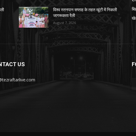
बि
कली
विश्व स्तनपान सप्ताह के तहत खूंटी में निकली
जागरूकता रैली
खे
August 7, 2026
NTACT US
F
@tezraftarlive.com