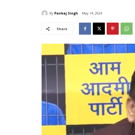
By
Pankaj Singh
May 14, 2024
Share