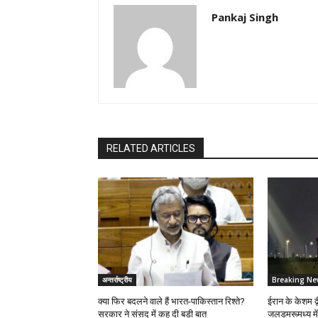
Pankaj Singh
RELATED ARTICLES
अन्तर्राष्ट्रीय
Breaking Ne
क्या फिर बदलने वाले हैं भारत-पाकिस्तान रिश्ते?
ईरान के केशम द्
सरकार ने संसद में कह दी बड़ी बात
जलडमरूमध्य मे