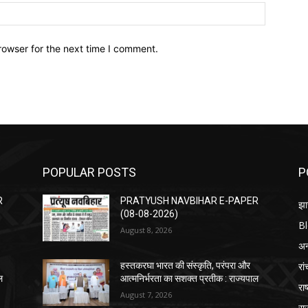
Website:
rowser for the next time I comment.
POPULAR POSTS
P
R
PRATYUSH NAVBIHAR E-PAPER
झा
(08-08-2026)
B
August 8, 2026
अन्
रां
हस्तकरघा भारत की संस्कृति, परंपरा और
ल
आत्मनिर्भरता का सशक्त प्रतीक : राज्यपाल
राष
August 7, 2026
रा