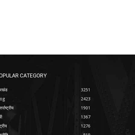
OPULAR CATEGORY
रखंड
3251
log
2423
तर्राष्ट्रीय
1901
ची
1367
्ट्रीय
1276
जनीति
819