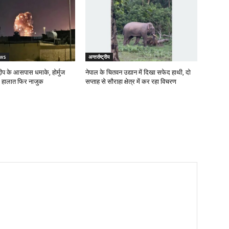
ws
अन्तर्राष्ट्रीय
वीप के आसपास धमाके, होर्मुज
नेपाल के चितवन उद्यान में दिखा सफेद हाथी, दो
ं हालात फिर नाजुक
सप्ताह से सौराहा क्षेत्र में कर रहा विचरण