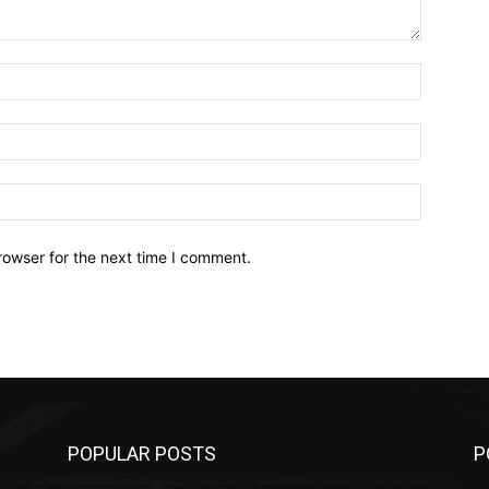
Name:*
Email:*
Website:
rowser for the next time I comment.
POPULAR POSTS
P