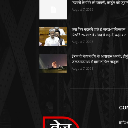
“खबरों के पीछे की कहानी, कार्टून की जुबा
August 7, 2026
क्या फिर बदलने वाले हैं भारत-पाकिस्तान
रिश्ते? सरकार ने संसद में कह दी बड़ी बात
August 7, 2026
ईरान के केशम द्वीप के आसपास धमाके, होर्म
जलडमरूमध्य में हालात फिर नाजुक
August 7, 2026
CO
info