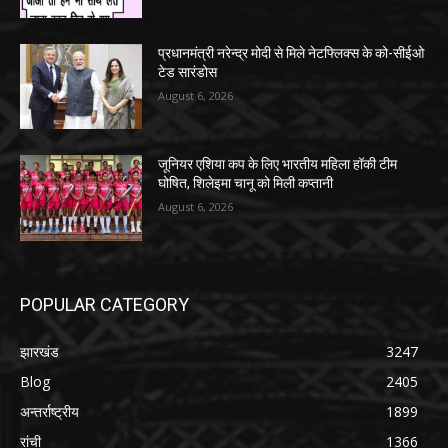
प्रधानमंत्री नरेन्द्र मोदी से मिले नेटफ्लिक्स के को-सीईओ
टेड सारंडोस
August 6, 2026
जूनियर एशिया कप के लिए भारतीय महिला हॉकी टीम
घोषित, शिलेइमा चानू को मिली कप्तानी
August 6, 2026
POPULAR CATEGORY
झारखंड
3247
Blog
2405
अन्तर्राष्ट्रीय
1899
रांची
1366