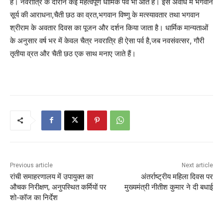
हैं। नवरात्रि के दौरान कई महत्वपूर्ण धार्मिक पर्व भी आते हैं। इस अवधि में भगवान
सूर्य की आराधना,चैती छठ का व्रत,भगवान विष्णु के मत्स्यावतार तथा भगवान
श्रीराम के अवतार दिवस का पूजन और दर्शन किया जाता है। धार्मिक मान्यताओं
के अनुसार वर्ष भर में केवल चैत्र नवरात्रि ही ऐसा पर्व है,जब नवसंवत्सर, गौरी
तृतीया व्रत और चैती छठ एक साथ मनाए जाते हैं।
Previous article
Next article
रांची समाहरणालय में उपायुक्त का
अंतर्राष्ट्रीय महिला दिवस पर
औचक निरीक्षण, अनुपस्थित कर्मियों पर
मुख्यमंत्री नीतीश कुमार ने दी बधाई
शो-कॉज का निर्देश