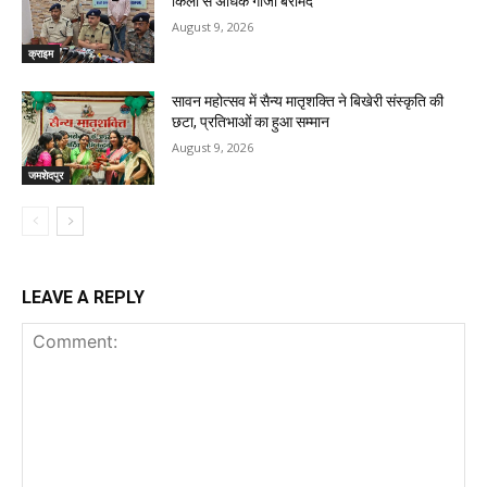
किलो से अधिक गांजा बरामद
August 9, 2026
क्राइम
सावन महोत्सव में सैन्य मातृशक्ति ने बिखेरी संस्कृति की
छटा, प्रतिभाओं का हुआ सम्मान
August 9, 2026
जमशेदपुर
LEAVE A REPLY