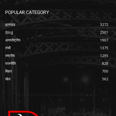
POPULAR CATEGORY
झारखंड
3272
Blog
2501
अन्तर्राष्ट्रीय
1907
रांची
1375
राष्ट्रीय
1295
राजनीति
828
बिहार
700
खेल
562