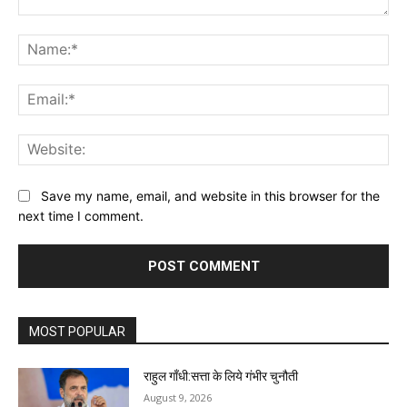
Comment:
Na
Ema
Web
Save my name, email, and website in this browser for the
next time I comment.
MOST POPULAR
राहुल गाँधी:सत्ता के लिये गंभीर चुनौती
August 9, 2026