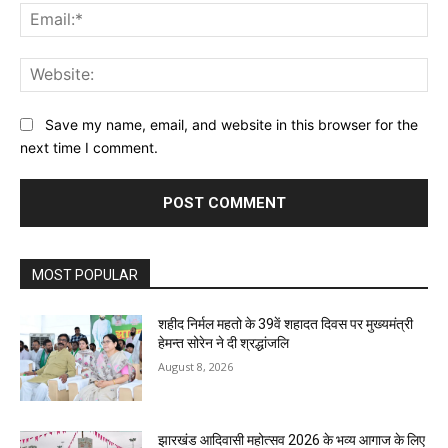
Ema
Web
Save my name, email, and website in this browser for the
next time I comment.
MOST POPULAR
शहीद निर्मल महतो के 39वें शहादत दिवस पर मुख्यमंत्री
हेमन्त सोरेन ने दी श्रद्धांजलि
August 8, 2026
झारखंड आदिवासी महोत्सव 2026 के भव्य आगाज के लिए