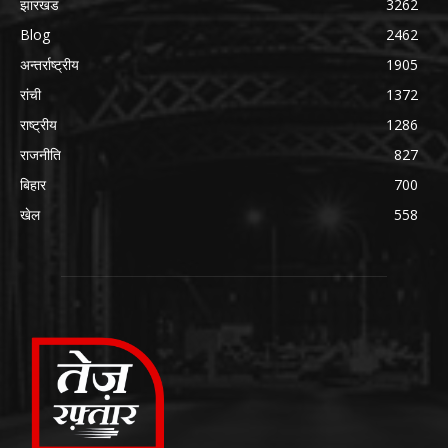
झारखंड
3262
Blog
2462
अन्तर्राष्ट्रीय
1905
रांची
1372
राष्ट्रीय
1286
राजनीति
827
बिहार
700
खेल
558