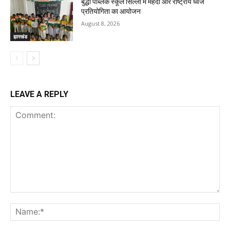
बुद्धा पब्लिक स्कूल सिल्ली में मेहंदी और राष्ट्रीय ध्वज
प्रतियोगिता का आयोजन
August 8, 2026
झारखंड
LEAVE A REPLY
Comment:
Na