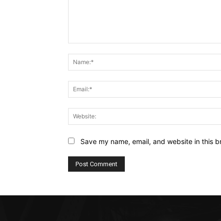
Comment:
Save my name, email, and website in this b