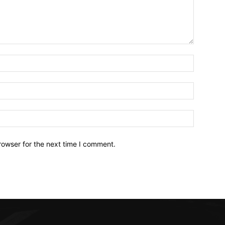
Name:*
Email:*
Website:
rowser for the next time I comment.