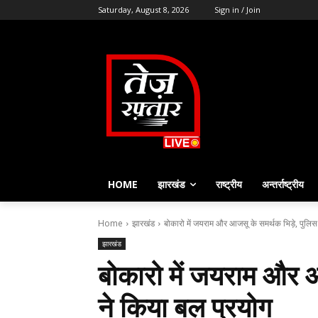
Saturday, August 8, 2026
Sign in / Join
HOME
झारखंड
राष्ट्रीय
अन्तर्राष्ट्रीय
Home
झारखंड
बोकारो में जयराम और आजसू के समर्थक भिड़े, पुलिस
झारखंड
बोकारो में जयराम और आ
ने किया बल प्रयोग