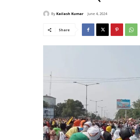
By
Kailash Kumar
June 4, 2024
Share