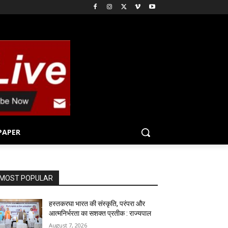
PAPER
MOST POPULAR
हस्तकरघा भारत की संस्कृति, परंपरा और
आत्मनिर्भरता का सशक्त प्रतीक : राज्यपाल
August 7, 2026