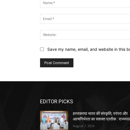
Save my name, email, and website in this b
EDITOR PICKS
हस्तकरघा भारत की संस्कृति, परंपरा और
आत्मनिर्भरता का सशक्त प्रतीक : राज्यपा
August 7, 2026