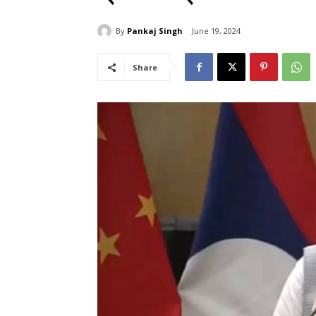
By
Pankaj Singh
June 19, 2024
Share