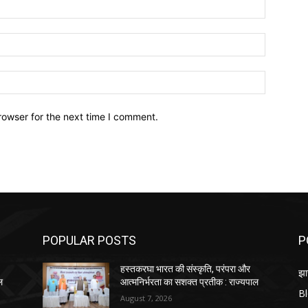
Name:*
Email:*
Website:
rowser for the next time I comment.
POPULAR POSTS
P
हस्तकरघा भारत की संस्कृति, परंपरा और
झा
ल
आत्मनिर्भरता का सशक्त प्रतीक : राज्यपाल
B
August 7, 2026