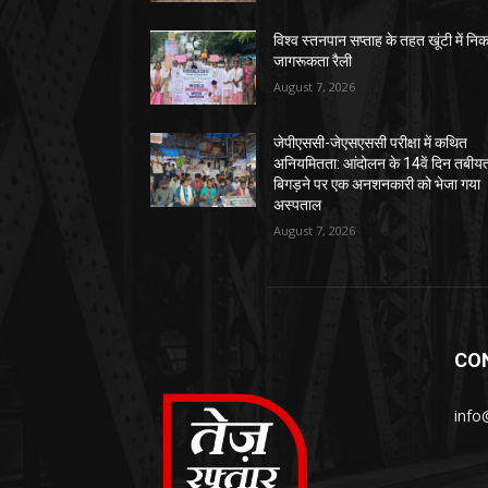
विश्व स्तनपान सप्ताह के तहत खूंटी में नि
जागरूकता रैली
August 7, 2026
जेपीएससी-जेएसएससी परीक्षा में कथित
अनियमितता: आंदोलन के 14वें दिन तबीय
बिगड़ने पर एक अनशनकारी को भेजा गया
अस्पताल
August 7, 2026
CO
info