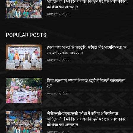
आंदोलन के 14वें दिन तबीयत बिगड़ने पर एक अनशनकारी
को भेजा गया अस्पताल
August 7, 2026
POPULAR POSTS
हस्तकरघा भारत की संस्कृति, परंपरा और आत्मनिर्भरता का
सशक्त प्रतीक : राज्यपाल
August 7, 2026
विश्व स्तनपान सप्ताह के तहत खूंटी में निकली जागरूकता
रैली
August 7, 2026
जेपीएससी-जेएसएससी परीक्षा में कथित अनियमितता:
आंदोलन के 14वें दिन तबीयत बिगड़ने पर एक अनशनकारी
को भेजा गया अस्पताल
August 7, 2026