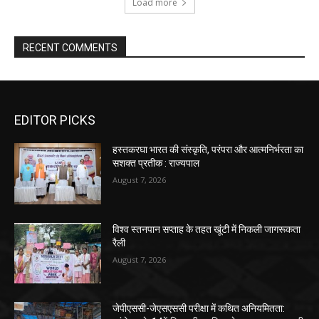
Load more
RECENT COMMENTS
EDITOR PICKS
हस्तकरघा भारत की संस्कृति, परंपरा और आत्मनिर्भरता का
सशक्त प्रतीक : राज्यपाल
August 7, 2026
विश्व स्तनपान सप्ताह के तहत खूंटी में निकली जागरूकता
रैली
August 7, 2026
जेपीएससी-जेएसएससी परीक्षा में कथित अनियमितता: