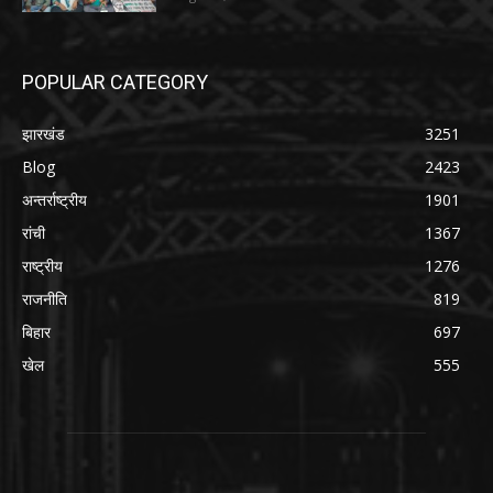
POPULAR CATEGORY
झारखंड
3251
Blog
2423
अन्तर्राष्ट्रीय
1901
रांची
1367
राष्ट्रीय
1276
राजनीति
819
बिहार
697
खेल
555