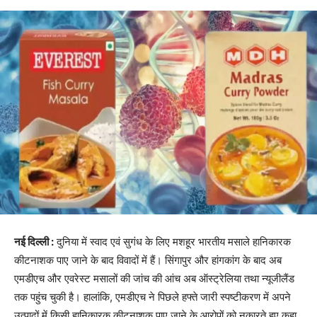
नई दिल्ली :
दुनिया में स्वाद एवं सुगंध के लिए मशहूर भारतीय मसाले हानिकारक
कीटनाशक पाए जाने के बाद विवादों में हैं। सिंगापुर और हांगकांग के बाद अब
एमडीएच और एवरेस्ट मसालों की जांच की आंच अब ऑस्ट्रेलिया तथा न्यूजीलैंड
तक पहुंच चुकी है। हालांकि, एमडीएच ने पिछले हफ्ते जारी स्पष्टीकरण में अपने
उत्पादों में किसी हानिकारक कीटनाशक पाए जाने के आरोपों को नकारते हुए कहा