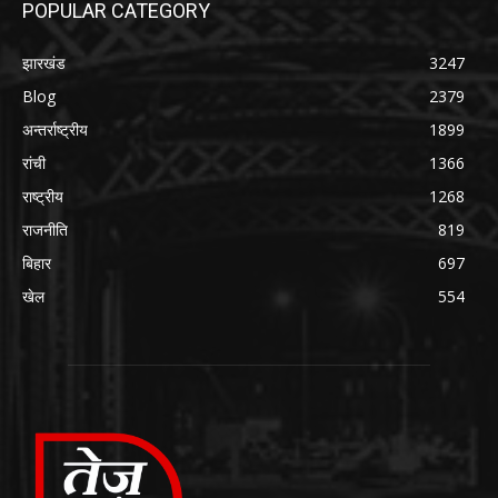
POPULAR CATEGORY
झारखंड
3247
Blog
2379
अन्तर्राष्ट्रीय
1899
रांची
1366
राष्ट्रीय
1268
राजनीति
819
बिहार
697
खेल
554