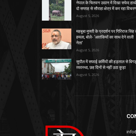
नेपाल के चितवन उद्यान में दिखा सफेद हाथ
दो सप्ताह से सौराहा क्षेत्र में कर रहा विचर
August 5, 2026
महबूबा मुफ्ती के प्रदर्शन पर गिरिराज सिंह
हमला, बोले- ‘आतंकियों का साथ देने वाली
नेता’
August 5, 2026
सुपौल में सफाई कर्मियों की हड़ताल से बिगड
व्यवस्था, छह दिनों से नहीं उठा कूड़ा
August 5, 2026
CO
info