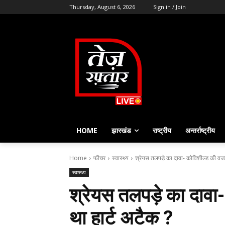
Thursday, August 6, 2026
Sign in / Join
HOME
झारखंड
राष्ट्रीय
अन्तर्राष्ट्रीय
Home
फीचर
स्वास्थ्य
श्रेयस तलपड़े का दावा- कोविशील्ड की वजह
स्वास्थ्य
श्रेयस तलपड़े का दाव
था हार्ट अटैक ?