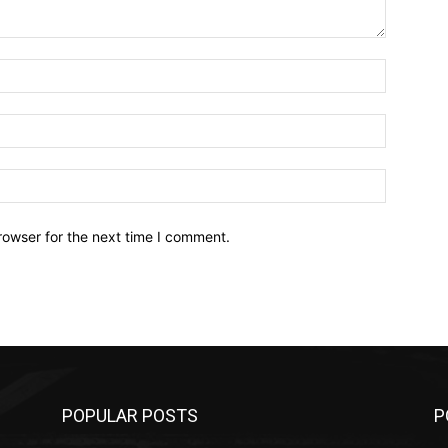
Name:*
Email:*
Website:
rowser for the next time I comment.
POPULAR POSTS
P