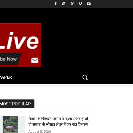
PAPER
MOST POPULAR
नेपाल के चितवन उद्यान में दिखा सफेद हाथी,
दो सप्ताह से सौराहा क्षेत्र में कर रहा विचरण
August 5, 2026