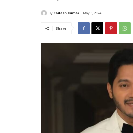
By
Kailash Kumar
May 5, 2024
Share