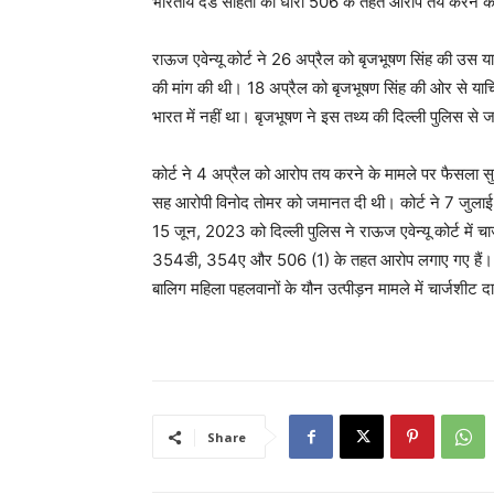
भारतीय दंड संहिता की धारा 506 के तहत आरोप तय करने 
राऊज एवेन्यू कोर्ट ने 26 अप्रैल को बृजभूषण सिंह की उस 
की मांग की थी। 18 अप्रैल को बृजभूषण सिंह की ओर से य
भारत में नहीं था। बृजभूषण ने इस तथ्य की दिल्ली पुलिस से 
कोर्ट ने 4 अप्रैल को आरोप तय करने के मामले पर फैसला 
सह आरोपी विनोद तोमर को जमानत दी थी। कोर्ट ने 7 जुलाई
15 जून, 2023 को दिल्ली पुलिस ने राऊज एवेन्यू कोर्ट में च
354डी, 354ए और 506 (1) के तहत आरोप लगाए गए हैं। दिल्
बालिग महिला पहलवानों के यौन उत्पीड़न मामले में चार्जशीट दाख
Share