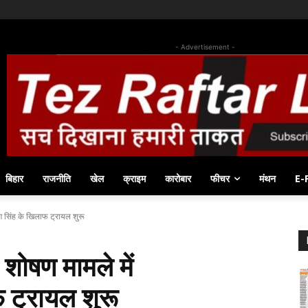
- Advertisement -
बिहार
राजनीति
खेल
क्राइम
कारोबार
फीचर
मंथन
E-
ण सिंह के खिलाफ ट्रायल शुरू
शोषण मामले में
 ट्रायल शुरू