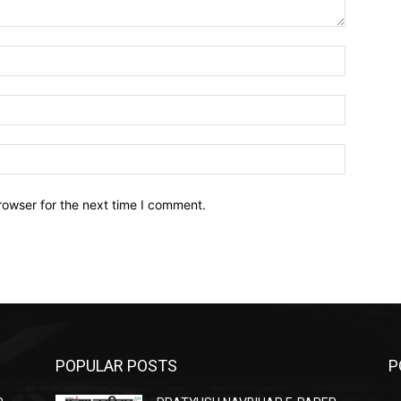
Name:*
Email:*
Website:
rowser for the next time I comment.
POPULAR POSTS
P