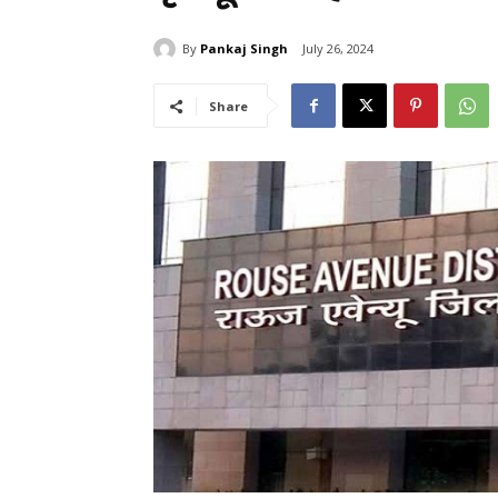
By
Pankaj Singh
July 26, 2024
Share