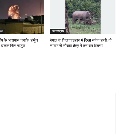
ws
अन्तर्राष्ट्रीय
वीप के आसपास धमाके, होर्मुज
नेपाल के चितवन उद्यान में दिखा सफेद हाथी, दो
ं हालात फिर नाजुक
सप्ताह से सौराहा क्षेत्र में कर रहा विचरण