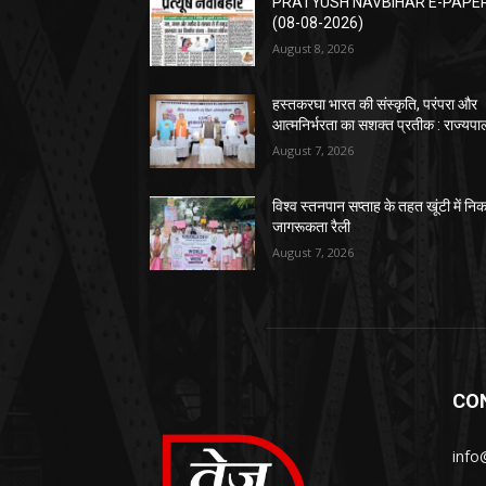
PRATYUSH NAVBIHAR E-PAPE
(08-08-2026)
August 8, 2026
हस्तकरघा भारत की संस्कृति, परंपरा और
आत्मनिर्भरता का सशक्त प्रतीक : राज्यपा
August 7, 2026
विश्व स्तनपान सप्ताह के तहत खूंटी में नि
जागरूकता रैली
August 7, 2026
CO
info