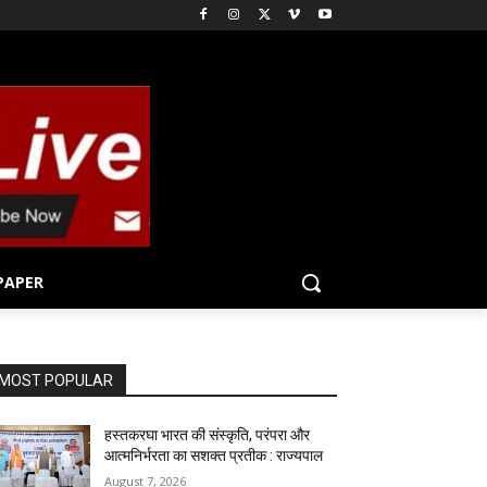
PAPER
MOST POPULAR
हस्तकरघा भारत की संस्कृति, परंपरा और
आत्मनिर्भरता का सशक्त प्रतीक : राज्यपाल
August 7, 2026