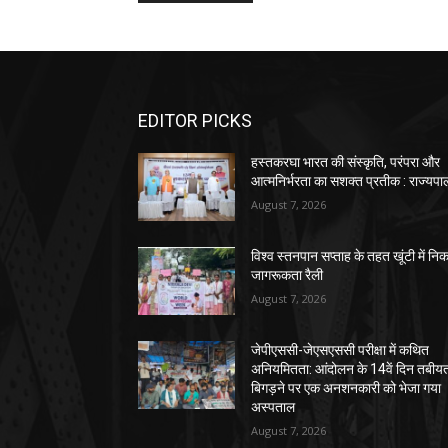
EDITOR PICKS
हस्तकरघा भारत की संस्कृति, परंपरा और
आत्मनिर्भरता का सशक्त प्रतीक : राज्यपा
August 7, 2026
विश्व स्तनपान सप्ताह के तहत खूंटी में नि
जागरूकता रैली
August 7, 2026
जेपीएससी-जेएसएससी परीक्षा में कथित
अनियमितता: आंदोलन के 14वें दिन तबीय
बिगड़ने पर एक अनशनकारी को भेजा गया
अस्पताल
August 7, 2026