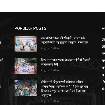
POPULAR POSTS
P
हस्तकरघा भारत की संस्कृति, परंपरा और
झा
ल
आत्मनिर्भरता का सशक्त प्रतीक : राज्यपाल
B
August 7, 2026
अन्
रां
कली
विश्व स्तनपान सप्ताह के तहत खूंटी में निकली
जागरूकता रैली
राष
August 7, 2026
रा
बि
जेपीएससी-जेएसएससी परीक्षा में कथित
त
अनियमितता: आंदोलन के 14वें दिन तबीयत
खे
बिगड़ने पर एक अनशनकारी को भेजा गया
अस्पताल
August 7, 2026