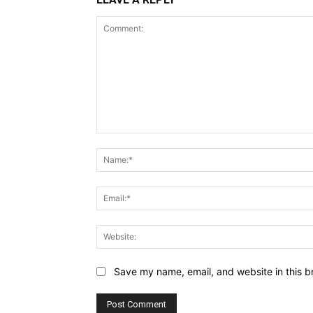
Comment:
Save my name, email, and website in this b