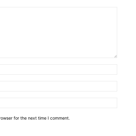
Name:*
Email:*
Website:
rowser for the next time I comment.