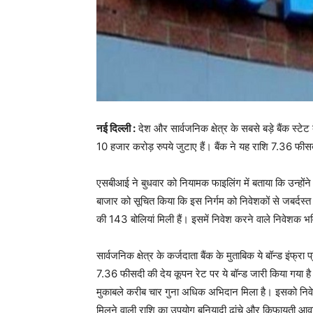
नई दिल्ली :
देश और सार्वजनिक क्षेत्र के सबसे बड़े बैंक स्टेट
10 हजार करोड़ रुपये जुटाए हैं। बैंक ने यह राशि 7.36 फी
एसबीआई ने बुधवार को नियामक फाइलिंग में बताया कि उन्होंने ब
बाजार को सूचित किया कि इस निर्गम को निवेशकों से जबर्दस्
की 143 बोलियां मिली हैं। इसमें निवेश करने वाले निवेशक भविष
सार्वजनिक क्षेत्र के कर्जदाता बैंक के मुताबिक ये बॉन्ड इंफ्
7.36 फीसदी की देय कूपन रेट पर ये बॉन्ड जारी किया गया है
मुकाबले करीब चार गुना अधिक अभिदान मिला है। इसको निवेशकों
मिलने वाली राशि का उपयोग बुनियादी ढांचे और किफायती आवास 