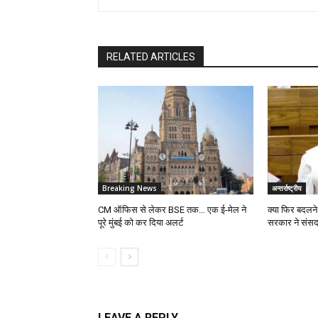
RELATED ARTICLES
Breaking News
अन्तर्राष्ट्रीय
CM ऑफिस से लेकर BSE तक… एक ई-मेल ने
क्या फिर बदलने 
पूरे मुंबई को कर दिया अलर्ट
सरकार ने संसद 
LEAVE A REPLY