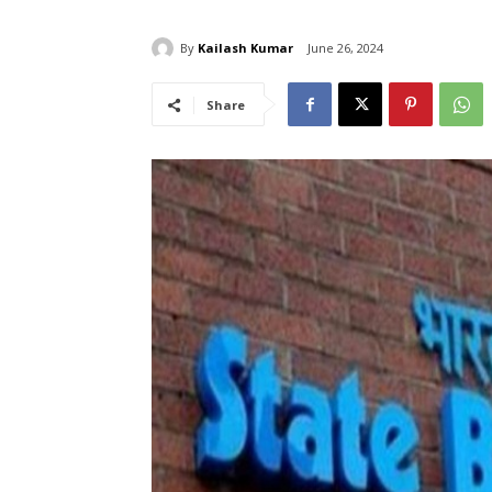
By
Kailash Kumar
June 26, 2024
Share