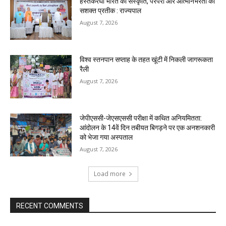
हस्तकरघा भारत की संस्कृति, परंपरा और आत्मनिर्भरता का
सशक्त प्रतीक : राज्यपाल
August 7, 2026
विश्व स्तनपान सप्ताह के तहत खूंटी में निकली जागरूकता
रैली
August 7, 2026
जेपीएससी-जेएसएससी परीक्षा में कथित अनियमितता:
आंदोलन के 14वें दिन तबीयत बिगड़ने पर एक अनशनकारी
को भेजा गया अस्पताल
August 7, 2026
Load more
RECENT COMMENTS