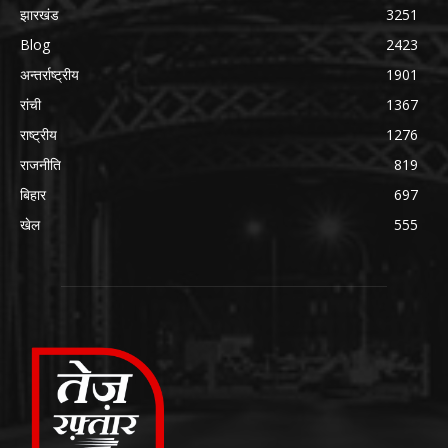
झारखंड
3251
Blog
2423
अन्तर्राष्ट्रीय
1901
रांची
1367
राष्ट्रीय
1276
राजनीति
819
बिहार
697
खेल
555