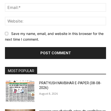
Ema
Web
Save my name, email, and website in this browser for the
next time I comment.
MOST POPULAR
PRATYUSH NAVBIHAR E-PAPER (08-08-
2026)
August 8, 2026