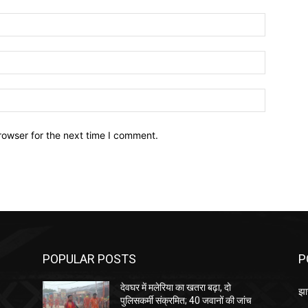
Name:*
Email:*
Website:
rowser for the next time I comment.
POPULAR POSTS
P
देवघर में मलेरिया का खतरा बढ़ा, दो
झा
पुलिसकर्मी संक्रमित; 40 जवानों की जांच