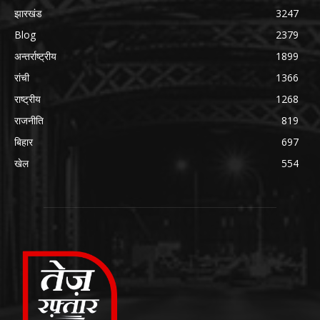
झारखंड
3247
Blog
2379
अन्तर्राष्ट्रीय
1899
रांची
1366
राष्ट्रीय
1268
राजनीति
819
बिहार
697
खेल
554