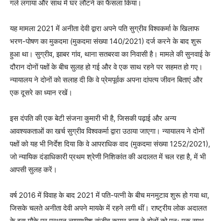
गले लगाया और साथ में घर लौटने का फैसला किया।
यह मामला 2021 में अनीता देवी द्वारा अपने पति सुग्रीव विश्वकर्मा के खिलाफ
भरण-पोषण का मुकदमा (मुकदमा संख्या 140/2021) दर्ज करने के बाद शुरू
हुआ था। सुग्रीव, झाबर गांव, थाना सतबरवा का निवासी है। मामले की सुनवाई के
दौरान दोनों पक्षों के बीच सुलह हो गई और वे एक साथ रहने पर सहमत हो गए।
न्यायालय ने दोनों को सलाह दी कि वे प्रेमपूर्वक अपना दांपत्य जीवन बिताएं और
एक दूसरे का ध्यान रखें।
इस दंपति की एक बेटी संजना कुमारी भी है, जिसकी पढ़ाई और अन्य
आवश्यकताओं का खर्च सुग्रीव विश्वकर्मा द्वारा उठाया जाएगा। न्यायालय ने दोनों
पक्षों को यह भी निर्देश दिया कि वे आपराधिक वाद (मुकदमा संख्या 1252/2021),
जो न्यायिक दंडाधिकारी प्रथम श्रेणी निशिकांत की अदालत में चल रहा है, में भी
आपसी सुलह करें।
वर्ष 2016 में विवाह के बाद 2021 में पति-पत्नी के बीच मनमुटाव शुरू हो गया था,
जिसके चलते अनीता देवी अपने मायके में रहने लगी थीं। राष्ट्रीय लोक अदालत
के इस मौके पर प्रधान न्यायाधीश संजीव कुमार दास ने दोनों को पुनः एक साथ