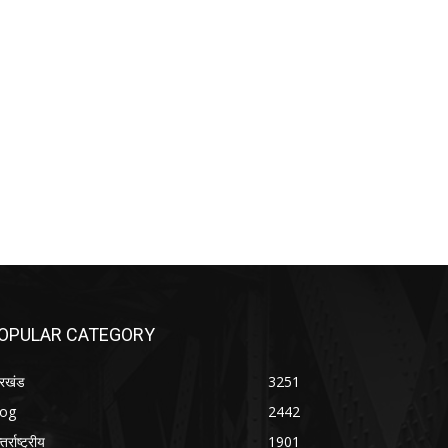
OPULAR CATEGORY
रखंड
3251
log
2442
तर्राष्ट्रीय
1901