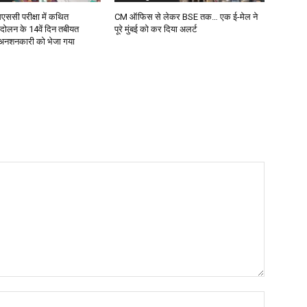
ससी परीक्षा में कथित
CM ऑफिस से लेकर BSE तक… एक ई-मेल ने
दोलन के 14वें दिन तबीयत
पूरे मुंबई को कर दिया अलर्ट
 अनशनकारी को भेजा गया
Name:*