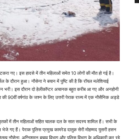
ें टकरा गए। इस हादसे में तीन महिलाओं समेत 10 लोगों की मौत हो गई है।
ल के दौरान हुआ। नौसेना ने बयान में पुष्टि की है कि रॉयल मलेशियाई
 उड़ान भरी। इस दौरान दो हेलीकॉप्टर अचानक बहुत करीब आ गए और अनहोनी
ी 90वीं वर्षगांठ के जश्न के लिए उत्तरी पेराक राज्य में एक नौसैनिक अड्डे
कि मृतकों में तीन महिलाओं सहित चालक दल के सात सदस्य शामिल हैं। सभी के
ल भेजे गए हैं। पेराक पुलिस प्रमुख कामरेड दातुक सेरी मोहम्मद युसरी हसन
नेतृत्व नौसेना, अग्निशमन बचाव विभाग और पुलिस विभाग के अधिकारी कर रहे