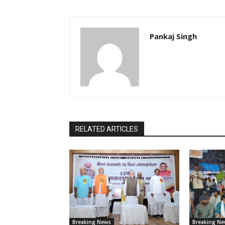
Pankaj Singh
RELATED ARTICLES
Breaking News
Breaking Ne