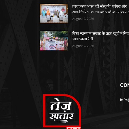
हस्तकरघा भारत की संस्कृति, परंपरा और
आत्मनिर्भरता का सशक्त प्रतीक : राज्यपा
August 7, 2026
विश्व स्तनपान सप्ताह के तहत खूंटी में नि
जागरूकता रैली
August 7, 2026
CO
info