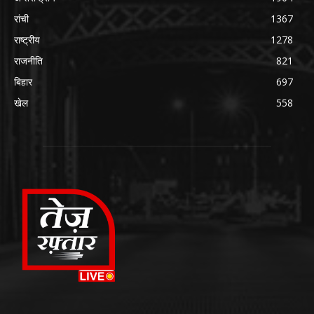
रांची
1367
राष्ट्रीय
1278
राजनीति
821
बिहार
697
खेल
558