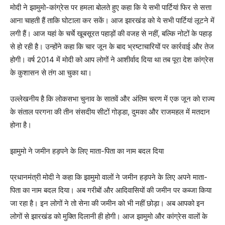
मोदी ने झामुमो-कांग्रेस पर हमला बोलते हुए कहा कि ये सभी पार्टियां फिर से सत्ता
आना चाहती हैं ताकि घोटाला कर सकें। आज झारखंड को ये सभी पार्टियां लूटने में
लगी हैं। आज यहां के चर्चे खूबसूरत पहाड़ों की वजह से नहीं, बल्कि नोटों के पहाड़
से हो रही है। उन्होंने कहा कि चार जून के बाद भ्रष्टाचारियों पर कार्रवाई और तेज
होगी। वर्ष 2014 में मोदी को आप लोगों ने आशीर्वाद दिया था तब पूरा देश कांग्रेस
के कुशासन से तंग आ चुका था।
उल्लेखनीय है कि लोकसभा चुनाव के सातवें और अंतिम चरण में एक जून को राज्य
के संताल परगना की तीन संसदीय सीटों गोड्डा, दुमका और राजमहल में मतदान
होना है।
झामुमो ने जमीन हड़पने के लिए माता-पिता का नाम बदल दिया
प्रधानमंत्री मोदी ने कहा कि झामुमो वालों ने जमीन हड़पने के लिए अपने माता-
पिता का नाम बदल दिया। अब गरीबों और आदिवासियों की जमीन पर कब्जा किया
जा रहा है। इन लोगों ने तो सेना की जमीन को भी नहीं छोड़ा। अब आपको इन
लोगों से झारखंड को मुक्ति दिलानी ही होगी। आज झामुमो और कांग्रेस वालों के