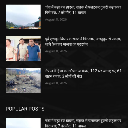
चंबा में बड़ा बस हादसा, सड़क से पलटकर दूसरी सड़क पर
गिरी बस; 7 की मौत, 11 घायल
August 8, 2026
पूर्व तृणमूल विधायक सनत दे गिरफ्तार, दत्तपुकुर से पकड़ा;
थाने के बाहर भाजपा का प्रदर्शन
August 8, 2026
नेपाल में हिंसा का खौफनाक मंजर, 112 घर जलाए गए, 61
वाहन तबाह; 3 लोगों की मौत
August 8, 2026
POPULAR POSTS
चंबा में बड़ा बस हादसा, सड़क से पलटकर दूसरी सड़क पर
गिरी बस; 7 की मौत, 11 घायल