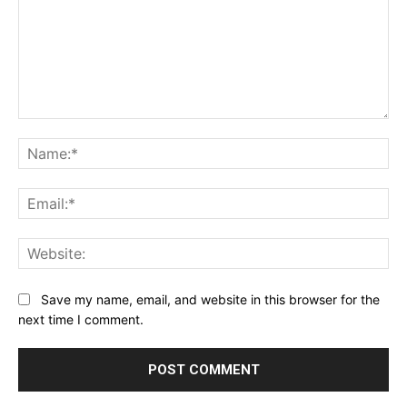
Comment:
Na
Ema
Web
Save my name, email, and website in this browser for the
next time I comment.