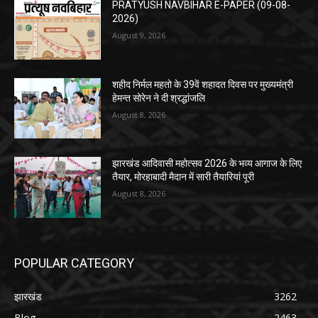
PRATYUSH NAVBIHAR E-PAPER (09-08-
2026)
August 9, 2026
शहीद निर्मल महतो के 39वें शहादत दिवस पर मुख्यमंत्री
हेमन्त सोरेन ने दी श्रद्धांजलि
August 8, 2026
झारखंड आदिवासी महोत्सव 2026 के भव्य आगाज के लिए
तैयार, मोरहाबादी मैदान में सारी तैयारियां पूरी
August 8, 2026
POPULAR CATEGORY
झारखंड
3262
Blog
2463