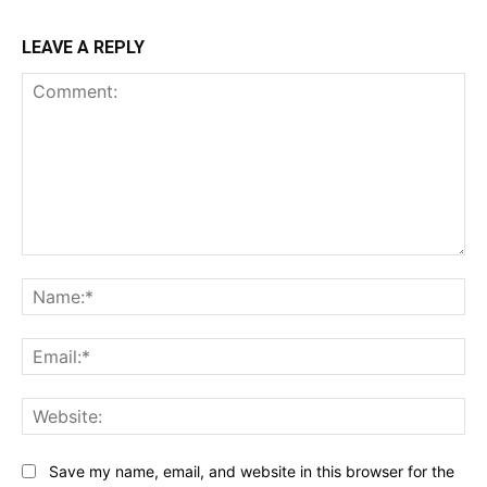
LEAVE A REPLY
Comment:
Na
Ema
Web
Save my name, email, and website in this browser for the