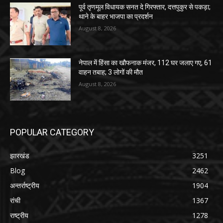
पूर्व तृणमूल विधायक सनत दे गिरफ्तार, दत्तपुकुर से पकड़ा;
थाने के बाहर भाजपा का प्रदर्शन
August 8, 2026
नेपाल में हिंसा का खौफनाक मंजर, 112 घर जलाए गए, 61
वाहन तबाह; 3 लोगों की मौत
August 8, 2026
POPULAR CATEGORY
झारखंड
3251
Blog
2462
अन्तर्राष्ट्रीय
1904
रांची
1367
राष्ट्रीय
1278