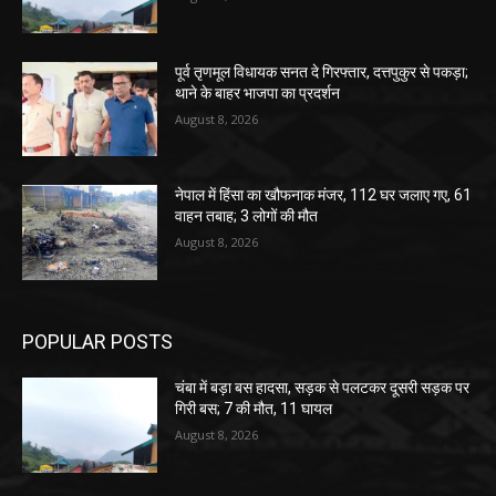
पूर्व तृणमूल विधायक सनत दे गिरफ्तार, दत्तपुकुर से पकड़ा;
थाने के बाहर भाजपा का प्रदर्शन
August 8, 2026
नेपाल में हिंसा का खौफनाक मंजर, 112 घर जलाए गए, 61
वाहन तबाह; 3 लोगों की मौत
August 8, 2026
POPULAR POSTS
चंबा में बड़ा बस हादसा, सड़क से पलटकर दूसरी सड़क पर
गिरी बस; 7 की मौत, 11 घायल
August 8, 2026