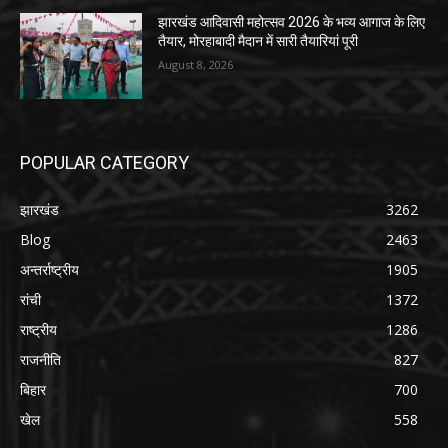
झारखंड आदिवासी महोत्सव 2026 के भव्य आगाज के लिए
तैयार, मोरहाबादी मैदान में सारी तैयारियां पूरी
August 8, 2026
POPULAR CATEGORY
झारखंड
3262
Blog
2463
अन्तर्राष्ट्रीय
1905
रांची
1372
राष्ट्रीय
1286
राजनीति
827
बिहार
700
खेल
558