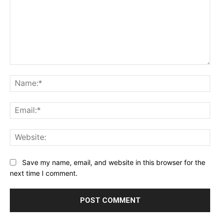
Comment:
Na
Ema
Web
Save my name, email, and website in this browser for the
next time I comment.