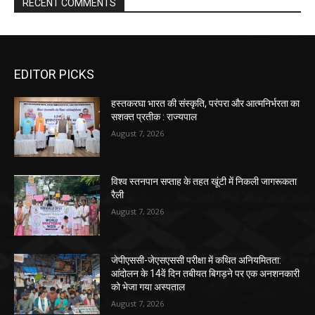
RECENT COMMENTS
EDITOR PICKS
हस्तकरघा भारत की संस्कृति, परंपरा और आत्मनिर्भरता का
सशक्त प्रतीक : राज्यपाल
August 7, 2026
विश्व स्तनपान सप्ताह के तहत खूंटी में निकली जागरूकता
रैली
August 7, 2026
जेपीएससी-जेएसएससी परीक्षा में कथित अनियमितता:
आंदोलन के 14वें दिन तबीयत बिगड़ने पर एक अनशनकारी
को भेजा गया अस्पताल
August 7, 2026