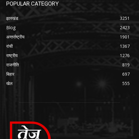
POPULAR CATEGORY
झारखंड
3251
Blog
2423
अन्तर्राष्ट्रीय
1901
रांची
1367
राष्ट्रीय
1276
राजनीति
819
बिहार
697
खेल
555