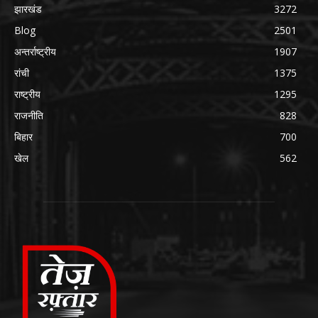
झारखंड
3272
Blog
2501
अन्तर्राष्ट्रीय
1907
रांची
1375
राष्ट्रीय
1295
राजनीति
828
बिहार
700
खेल
562