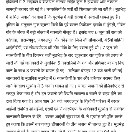
हथियारों में 3 राइफल व बीजीएल लॉन्चर सहित कुल 6 हथियार और नक्सल
सामग्री बरामद की गई है। नक्सलियों के शवों की शिनाख्त की जा रही है। मुठभेड़
में शामिल जवानों का दावा है कि मुठभेड़ में बड़ी संख्या में नक्सली घायल हुए हैं।
पुलिस के अनुसार गुप्त सूचना मिली कि पूर्व बस्तर डिवीजन इलाके में मुंगेड़ी, गोबेल
गांव के जंगल में बड़ी संख्या में नक्सली मौजूद हैं। इसके बाद 6 जून की रात को
दंतेवाड़ा, नारायणपुर, जगदलपुर और कोंडागांव जिले की डीआरजी, 45वीं वाहिनी
आईटीबीपी, एवं सीआरपीएफ की टीम मौके के लिए रवाना हुई थी। 7 जून को
नक्सलियों के बीच दिनभर चली मुठभेड़ के बाद शुक्रवार रात पुलिस की तरफ से
जारी की गई जानकारी के मुताबिक 5 नक्सलियों के शव और हथियार बरामद किए
जाने के साथ 3 जवानों के घायल हो गए। शनिवार दोपहर 12 बजे जारी की गई
जानकारी के मुताबिक मुठभेड़ में 6 नक्सलियों के शव और हथियार बरामद किए
जाने के साथ मुठभेड़ में 3 जवान घायल हो गए। घायल जवानों को हेलिकॉप्टर से
रायपुर भेजा गया है और इन जवानों की स्थिति सामान्य व खतरे से बाहर होने का
दावा किया गया है। आज शाम 04 बजे जगदलपुर के त्रिवेणी परिसर में बस्तर
आईजी संबंधित डीआईजी, एसपी एवं सीआरपीएफ के अधिकारी मुठभेड़ से संबंधित
जानकारी विस्तार से देंगे। बस्तर आईजी सुंदरराज पी. ने मुठभेड़ की पुष्टि करते
हुए बताया कि इसमें नारायणपुर डीआरजी के तीन जवान भी घायल हुए हैं। मुठभेड़
समाप्त हो गई है, जवान वापस लौट रहे हैं, वापसी के बाद आज शाम 04 बजे