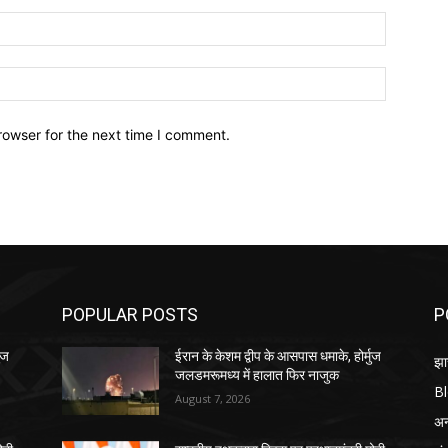
Email:*
Website:
rowser for the next time I comment.
POPULAR POSTS
P
ुज
ईरान के केशम द्वीप के आसपास धमाके, होर्मुज
झा
जलडमरूमध्य में हालात फिर नाजुक
B
August 7, 2026
अन्