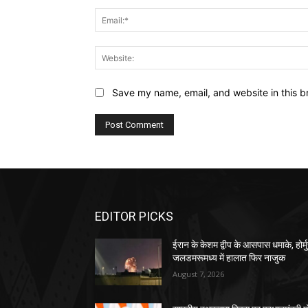
Save my name, email, and website in this b
EDITOR PICKS
ईरान के केशम द्वीप के आसपास धमाके, होर्म
जलडमरूमध्य में हालात फिर नाजुक
August 7, 2026