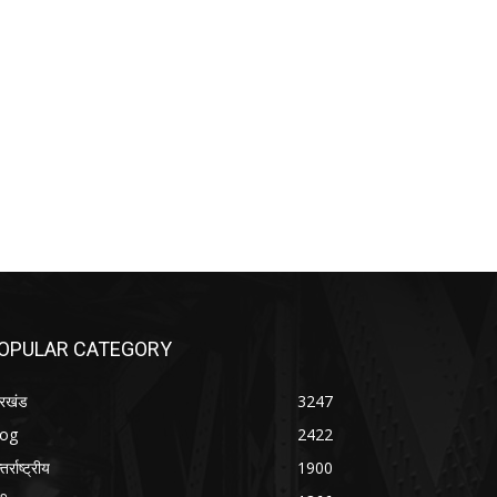
OPULAR CATEGORY
रखंड
3247
log
2422
तर्राष्ट्रीय
1900