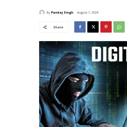
By
Pankaj Singh
August 1, 2024
Share