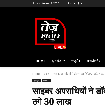
Friday, August 7, 2026
Sign in / Join
HOME
झारखंड
राष्ट्रीय
अन्तर्राष्ट्रीय
Home
क्राइम
साइबर अपराधियों ने डॉक्टर को डिजिटल अरेस्ट कर
क्राइम
झारखंड
साइबर अपराधियों ने ड
ठगे 30 लाख