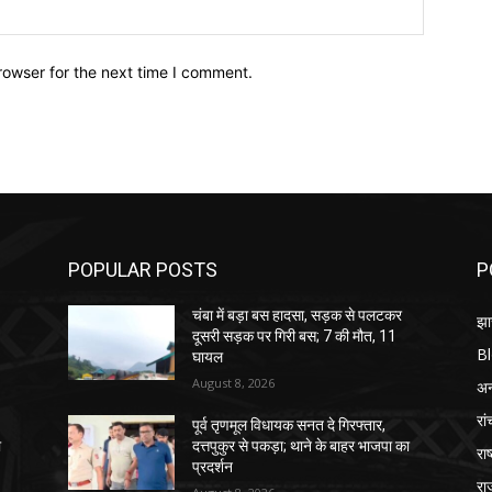
Website:
rowser for the next time I comment.
POPULAR POSTS
P
चंबा में बड़ा बस हादसा, सड़क से पलटकर
झा
दूसरी सड़क पर गिरी बस; 7 की मौत, 11
B
घायल
August 8, 2026
अन्
रां
पूर्व तृणमूल विधायक सनत दे गिरफ्तार,
ा
दत्तपुकुर से पकड़ा; थाने के बाहर भाजपा का
राष
प्रदर्शन
रा