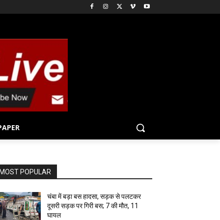
PAPER
MOST POPULAR
चंबा में बड़ा बस हादसा, सड़क से पलटकर
दूसरी सड़क पर गिरी बस; 7 की मौत, 11
घायल