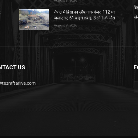
August 8, 2026
बि
र
नेपाल में हिंसा का खौफनाक मंजर, 112 घर
खे
त
जलाए गए, 61 वाहन तबाह; 3 लोगों की मौत
August 8, 2026
NTACT US
F
@tezraftarlive.com