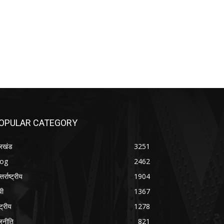
OPULAR CATEGORY
रखंड
3251
log
2462
तर्राष्ट्रीय
1904
ची
1367
्ट्रीय
1278
जनीति
821