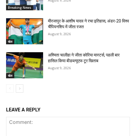
August 9, 2026
Breaking News
मीरजापुर के आशीष यादव ने रचा इतिहास, अंडर-20 विश्व
चैंपियनशिप में जीता रजत
August 9, 2026
खेल
अश्मिता चालीहा ने जीता कोरिया मास्टर्स, पहली बार
हासिल किया बीडब्ल्यूएफ टूर खिताब
August 9, 2026
खेल
LEAVE A REPLY