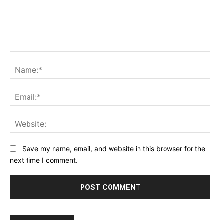
Comment:
Na
Ema
Web
Save my name, email, and website in this browser for the
next time I comment.