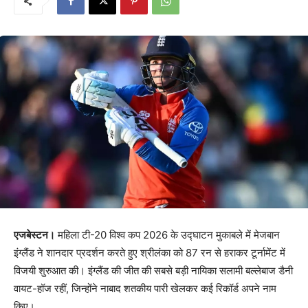
एजबेस्टन।
महिला टी-20 विश्व कप 2026 के उद्घाटन मुकाबले में मेजबान
इंग्लैंड ने शानदार प्रदर्शन करते हुए श्रीलंका को 87 रन से हराकर टूर्नामेंट में
विजयी शुरुआत की। इंग्लैंड की जीत की सबसे बड़ी नायिका सलामी बल्लेबाज डैनी
वायट-हॉज रहीं, जिन्होंने नाबाद शतकीय पारी खेलकर कई रिकॉर्ड अपने नाम
किए।