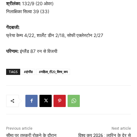
श्रीलंका:
132/9 (20 ओवर)
निलाक्षिका सिल्वा 39 (33)
गेंदबाजी:
फ्रेया केम्प 4/22, शार्लेट डीन 2/18, सोफी एक्लेस्टोन 2/27
परिणाम:
इंग्लैंड 87 रन से विजयी
TAGS
#इंग्लैंड
#महिला_टी20_विश्व_कप
Previous article
Next article
सीमा पर तस्करी रोकने के दौरान
विश्व कप 2026 : लारिन के देर से