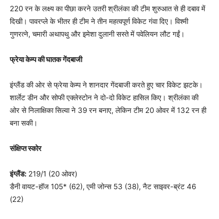
220 रन के लक्ष्य का पीछा करने उतरी श्रीलंका की टीम शुरुआत से ही दबाव में
दिखी। पावरप्ले के भीतर ही टीम ने तीन महत्वपूर्ण विकेट गंवा दिए। विश्मी
गुणरत्ने, चमारी अथापथु और इमेशा दुलानी सस्ते में पवेलियन लौट गईं।
फ्रेया केम्प की घातक गेंदबाजी
इंग्लैंड की ओर से फ्रेया केम्प ने शानदार गेंदबाजी करते हुए चार विकेट झटके।
शार्लेट डीन और सोफी एक्लेस्टोन ने दो-दो विकेट हासिल किए। श्रीलंका की
ओर से निलाक्षिका सिल्वा ने 39 रन बनाए, लेकिन टीम 20 ओवर में 132 रन ही
बना सकी।
संक्षिप्त स्कोर
इंग्लैंड:
219/1 (20 ओवर)
डैनी वायट-हॉज 105* (62), एमी जोन्स 53 (38), नैट साइवर-ब्रंट 46
(22)