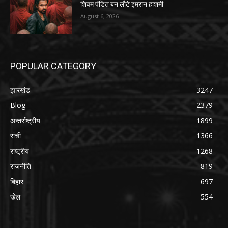
शिवम पंडित बन लौटे इमरान हाशमी
August 6, 2026
POPULAR CATEGORY
झारखंड
3247
Blog
2379
अन्तर्राष्ट्रीय
1899
रांची
1366
राष्ट्रीय
1268
राजनीति
819
बिहार
697
खेल
554