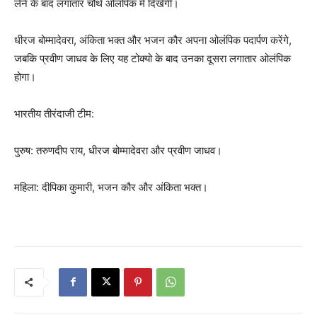
लेने के बाद लगातार चौथे ओलंपिक में दिखेंगी।
धीरज बोम्मादेवरा, अंकिता भक्त और भजन कौर अपना ओलंपिक पदार्पण करेंगे,
जबकि प्रवीण जाधव के लिए यह टोक्यो के बाद उनका दूसरा लगातार ओलंपिक
होगा।
भारतीय तीरंदाजी टीम:
पुरुष: तरुणदीप राय, धीरज बोम्मादेवरा और प्रवीण जाधव।
महिला: दीपिका कुमारी, भजन कौर और अंकिता भक्त।