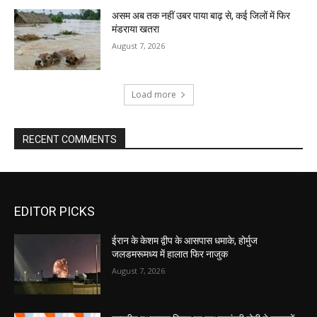
असम अब तक नहीं उबर पाया बाढ़ से, कई जिलों में फिर
मंडराया खतरा
August 7, 2026
Load more
RECENT COMMENTS
EDITOR PICKS
ईरान के केशम द्वीप के आसपास धमाके, होर्मुज
जलडमरूमध्य में हालात फिर नाजुक
August 7, 2026