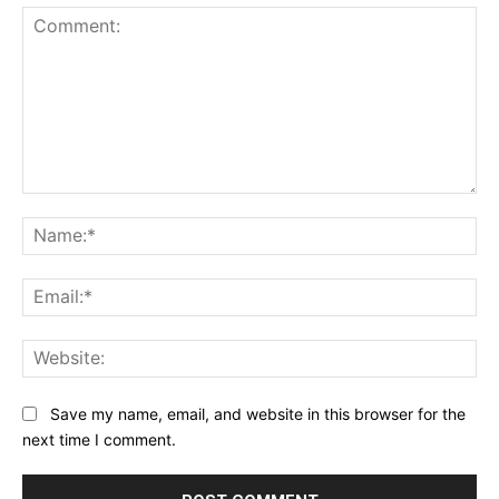
Comment:
Na
Ema
Web
Save my name, email, and website in this browser for the
next time I comment.