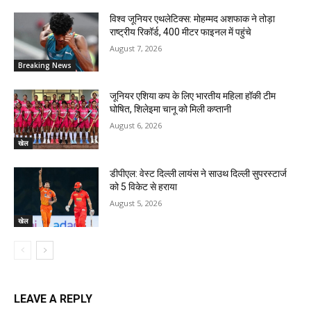
विश्व जूनियर एथलेटिक्स: मोहम्मद अशफाक ने तोड़ा
राष्ट्रीय रिकॉर्ड, 400 मीटर फाइनल में पहुंचे
August 7, 2026
Breaking News
जूनियर एशिया कप के लिए भारतीय महिला हॉकी टीम
घोषित, शिलेइमा चानू को मिली कप्तानी
August 6, 2026
खेल
डीपीएल: वेस्ट दिल्ली लायंस ने साउथ दिल्ली सुपरस्टार्ज
को 5 विकेट से हराया
August 5, 2026
खेल
LEAVE A REPLY