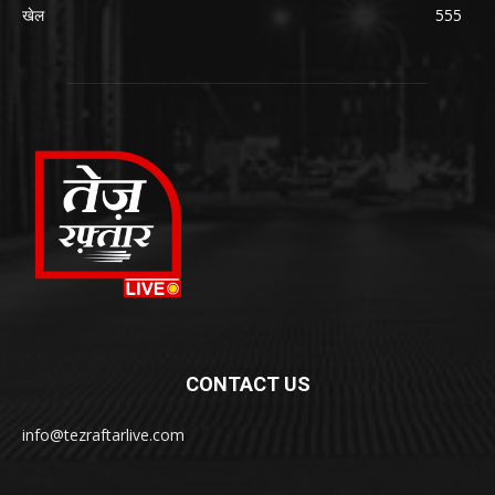
खेल
555
CONTACT US
info@tezraftarlive.com