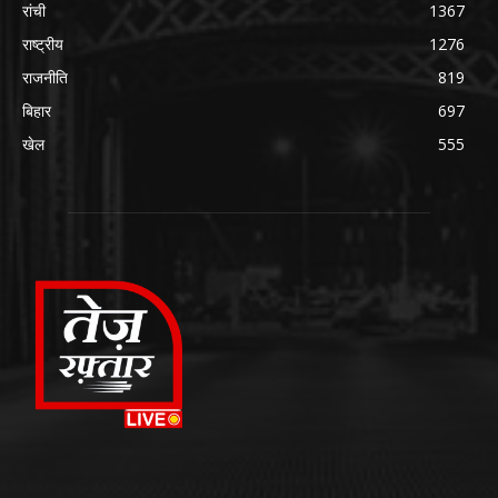
रांची
1367
राष्ट्रीय
1276
राजनीति
819
बिहार
697
खेल
555