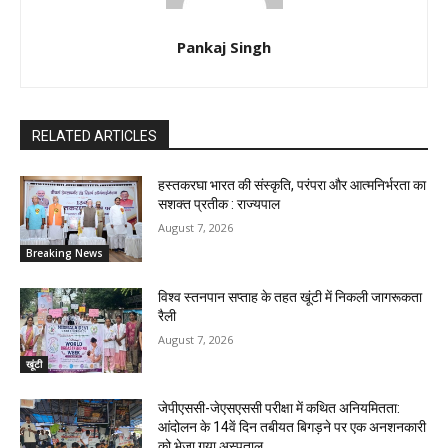
Pankaj Singh
RELATED ARTICLES
हस्तकरघा भारत की संस्कृति, परंपरा और आत्मनिर्भरता का
सशक्त प्रतीक : राज्यपाल
August 7, 2026
Breaking News
विश्व स्तनपान सप्ताह के तहत खूंटी में निकली जागरूकता
रैली
August 7, 2026
खूंटी
जेपीएससी-जेएसएससी परीक्षा में कथित अनियमितता:
आंदोलन के 14वें दिन तबीयत बिगड़ने पर एक अनशनकारी
को भेजा गया अस्पताल