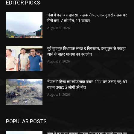
EDITOR PICKS
चंबा में बड़ा बस हादसा, सड़क से पलटकर दूसरी सड़क पर
गिरी बस; 7 की मौत, 11 घायल
August 8, 2026
पूर्व तृणमूल विधायक सनत दे गिरफ्तार, दत्तपुकुर से पकड़ा;
थाने के बाहर भाजपा का प्रदर्शन
August 8, 2026
नेपाल में हिंसा का खौफनाक मंजर, 112 घर जलाए गए, 61
वाहन तबाह; 3 लोगों की मौत
August 8, 2026
POPULAR POSTS
चंबा में बड़ा बस हादसा, सड़क से पलटकर दूसरी सड़क पर