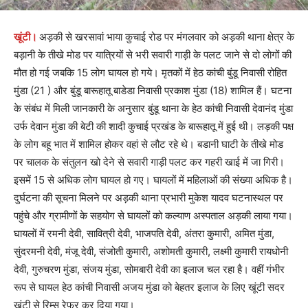
खूंटी।
अड़की से खरसावां भाया कुचाई रोड पर मंगलवार को अड़की थाना क्षेत्र के
बड़ानी के तीखे मोड पर यात्रियों से भरी सवारी गाड़ी के पलट जाने से दो लोगों की
मौत हो गई जबकि 15 लोग घायल हो गये। मृतकों में हेठ कांची बुंडू निवासी रोहित
मुंडा (21 ) और बुंडू बारूहातू बाडेडा निवासी प्रकाश मुंडा (18) शामिल हैं। घटना
के संबंध में मिली जानकारी के अनुसार बुंडू थाना के हेठ कांची निवासी देवानंद मुंडा
उर्फ देवान मुंडा की बेटी की शादी कुचाई प्रखंड के बारूहातू में हुई थी। लड़की पक्ष
के लोग बहू भात में शामिल होकर वहां से लौट रहे थे। बडानी घाटी के तीखे मोड
पर चालक के संतुलन खो देने से सवारी गाड़ी पलट कर गहरी खाई में जा गिरी।
इसमें 15 से अधिक लोग घायल हो गए। घायलों में महिलाओं की संख्या अधिक है।
दुर्घटना की सूचना मिलने पर अड़की थाना प्रभारी मुकेश यादव घटनास्थल पर
पहुंचे और ग्रामीणों के सहयोग से घायलों को कल्याण अस्पताल अड़की लाया गया।
घायलों में रमनी देवी, सावित्री देवी, भाजपति देवी, अंतरा कुमारी, अमित मुंडा,
सुंदरमनी देवी, मंजू देवी, संजोती कुमारी, अशोमती कुमारी, लक्ष्मी कुमारी रायधोनी
देवी, गुरुचरण मुंडा, संजय मुंडा, सोमबारी देवी का इलाज चल रहा है। वहीं गंभीर
रूप से घायल हेठ कांची निवासी अजय मुंडा को बेहतर इलाज के लिए खूंटी सदर
खूंटी से रिम्स रेफर कर दिया गया।