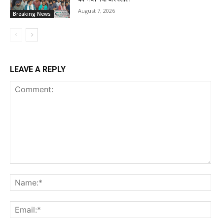
August 7, 2026
Breaking News
LEAVE A REPLY
Comment:
Na
Ema