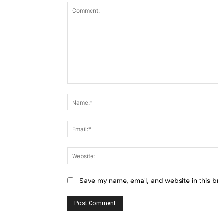
Comment:
Save my name, email, and website in this b