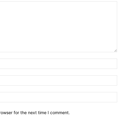
Name:*
Email:*
Website:
rowser for the next time I comment.