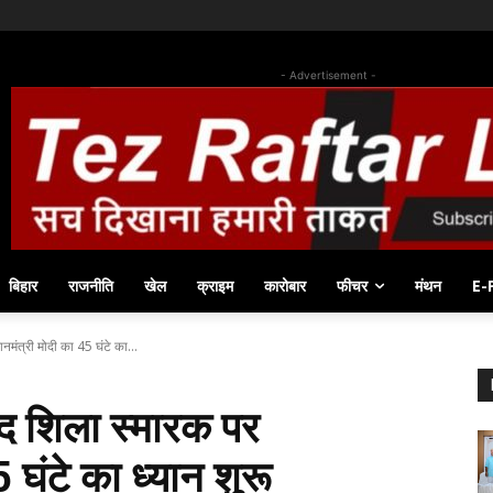
- Advertisement -
बिहार
राजनीति
खेल
क्राइम
कारोबार
फीचर
मंथन
E-
नमंत्री मोदी का 45 घंटे का...
ंद शिला स्मारक पर
 घंटे का ध्यान शुरू