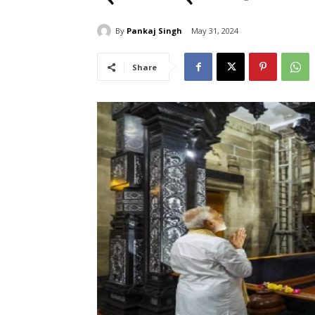
By
Pankaj Singh
May 31, 2024
Share