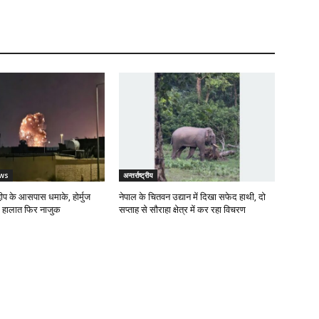
ws
अन्तर्राष्ट्रीय
वीप के आसपास धमाके, होर्मुज
नेपाल के चितवन उद्यान में दिखा सफेद हाथी, दो
ं हालात फिर नाजुक
सप्ताह से सौराहा क्षेत्र में कर रहा विचरण