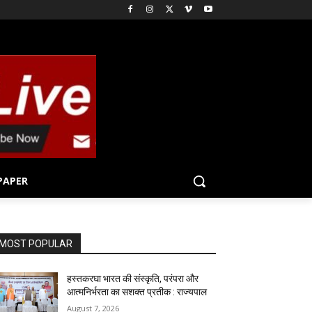
PAPER
MOST POPULAR
हस्तकरघा भारत की संस्कृति, परंपरा और
आत्मनिर्भरता का सशक्त प्रतीक : राज्यपाल
August 7, 2026