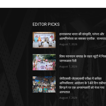
EDITOR PICKS
हस्तकरघा भारत की संस्कृति, परंपरा और
आत्मनिर्भरता का सशक्त प्रतीक : राज्यपा
August 7, 2026
विश्व स्तनपान सप्ताह के तहत खूंटी में नि
जागरूकता रैली
August 7, 2026
जेपीएससी-जेएसएससी परीक्षा में कथित
अनियमितता: आंदोलन के 14वें दिन तबीय
बिगड़ने पर एक अनशनकारी को भेजा गया
अस्पताल
August 7, 2026