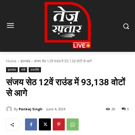
Home
झारखंड
संजय सेठ 12वें राउंड में 93,138 वोटों से आगे
झारखंड
रांची
राजनीति
संजय सेठ 12वें राउंड में 93,138 वोटों
से आगे
By
Pankaj Singh
June 4, 2024
28
0