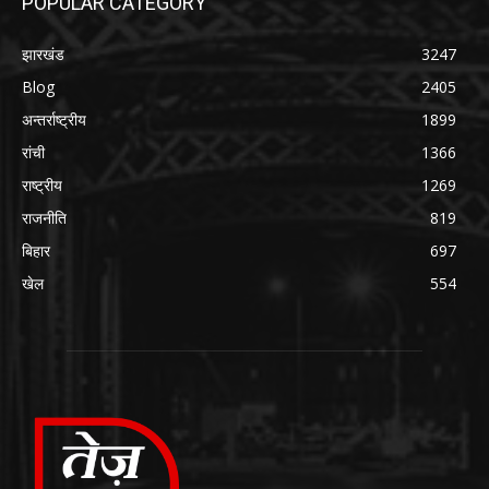
POPULAR CATEGORY
झारखंड
3247
Blog
2405
अन्तर्राष्ट्रीय
1899
रांची
1366
राष्ट्रीय
1269
राजनीति
819
बिहार
697
खेल
554