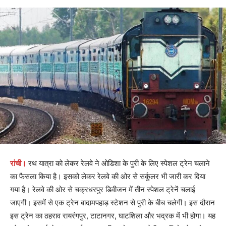
रांची।
रथ यात्रा को लेकर रेलवे ने ओडिशा के पुरी के लिए स्पेशल ट्रेन चलाने
का फैसला किया है। इसको लेकर रेलवे की ओर से सर्कुलर भी जारी कर दिया
गया है। रेलवे की ओर से चक्रधरपुर डिवीजन में तीन स्पेशल ट्रेनें चलाई
जाएगी। इसमें से एक ट्रेन बादामपहाड़ स्टेशन से पुरी के बीच चलेगी। इस दौरान
इस ट्रेन का ठहराव रायरंगपुर, टाटानगर, घाटशिला और भद्रक में भी होगा। यह