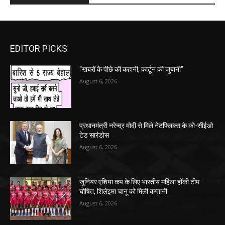
EDITOR PICKS
“खबरों के पीछे की कहानी, कार्टून की जुबानी”
August 6, 2026
प्रधानमंत्री नरेन्द्र मोदी से मिले नेटफ्लिक्स के को-सीईओ
टेड सारंडोस
August 6, 2026
जूनियर एशिया कप के लिए भारतीय महिला हॉकी टीम
घोषित, शिलेइमा चानू को मिली कप्तानी
August 6, 2026