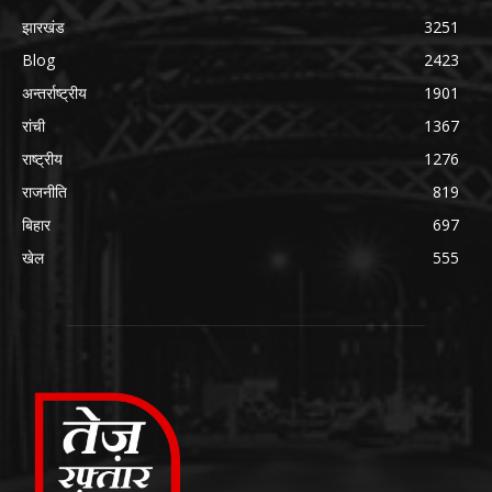
झारखंड
3251
Blog
2423
अन्तर्राष्ट्रीय
1901
रांची
1367
राष्ट्रीय
1276
राजनीति
819
बिहार
697
खेल
555