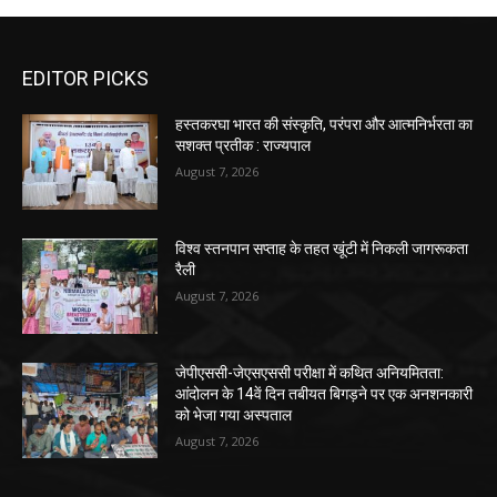
EDITOR PICKS
हस्तकरघा भारत की संस्कृति, परंपरा और आत्मनिर्भरता का
सशक्त प्रतीक : राज्यपाल
August 7, 2026
विश्व स्तनपान सप्ताह के तहत खूंटी में निकली जागरूकता
रैली
August 7, 2026
जेपीएससी-जेएसएससी परीक्षा में कथित अनियमितता:
आंदोलन के 14वें दिन तबीयत बिगड़ने पर एक अनशनकारी
को भेजा गया अस्पताल
August 7, 2026