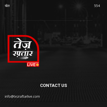
खेल
554
CONTACT US
info@tezraftarlive.com