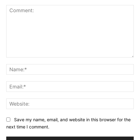
Comment:
Na
Ema
Web
Save my name, email, and website in this browser for the
next time I comment.