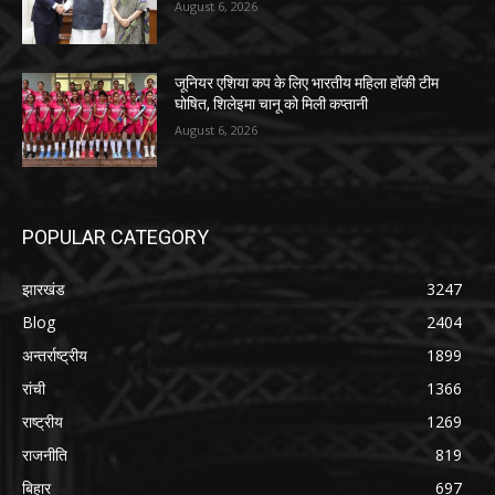
August 6, 2026
जूनियर एशिया कप के लिए भारतीय महिला हॉकी टीम
घोषित, शिलेइमा चानू को मिली कप्तानी
August 6, 2026
POPULAR CATEGORY
झारखंड
3247
Blog
2404
अन्तर्राष्ट्रीय
1899
रांची
1366
राष्ट्रीय
1269
राजनीति
819
बिहार
697