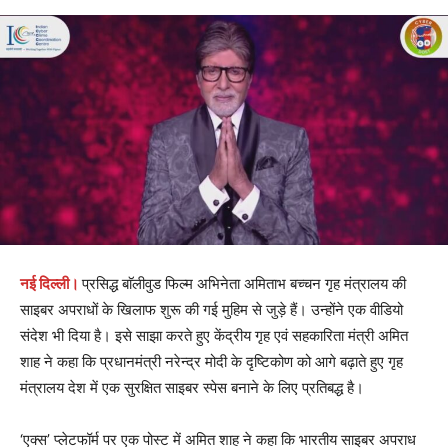
नई दिल्ली।
प्रसिद्ध बाॅलीवुड फिल्म अभिनेता अमिताभ बच्चन गृह मंत्रालय की
साइबर अपराधों के खिलाफ शुरू की गई मुहिम से जुड़े हैं। उन्होंने एक वीडियो
संदेश भी दिया है। इसे साझा करते हुए केंद्रीय गृह एवं सहकारिता मंत्री अमित
शाह ने कहा कि प्रधानमंत्री नरेन्द्र मोदी के दृष्टिकोण को आगे बढ़ाते हुए गृह
मंत्रालय देश में एक सुरक्षित साइबर स्पेस बनाने के लिए प्रतिबद्ध है।
‘एक्स’ प्लेटफॉर्म पर एक पोस्ट में अमित शाह ने कहा कि भारतीय साइबर अपराध