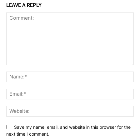
LEAVE A REPLY
Comment:
Na
Ema
Web
Save my name, email, and website in this browser for the
next time I comment.