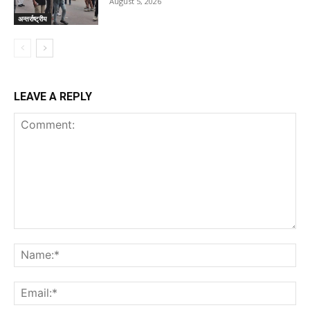
August 5, 2026
अन्तर्राष्ट्रीय
LEAVE A REPLY
Comment:
Na
Ema