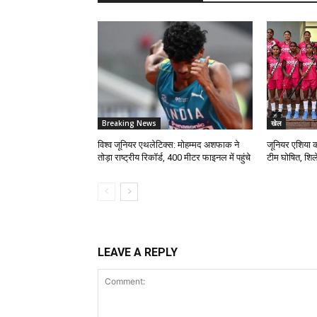
Breaking News
खेल
विश्व जूनियर एथलेटिक्स: मोहम्मद अशफाक ने
जूनियर एशिया 
तोड़ा राष्ट्रीय रिकॉर्ड, 400 मीटर फाइनल में पहुंचे
टीम घोषित, शिल
LEAVE A REPLY