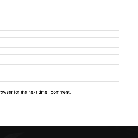
Name:*
Email:*
Website:
rowser for the next time I comment.