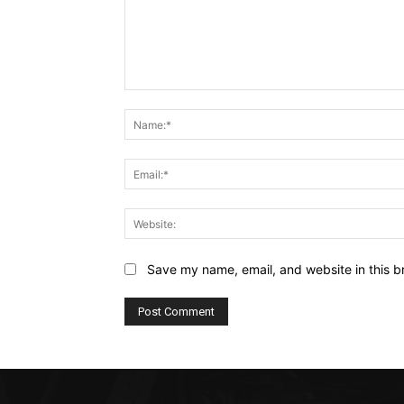
Comment:
Save my name, email, and website in this b