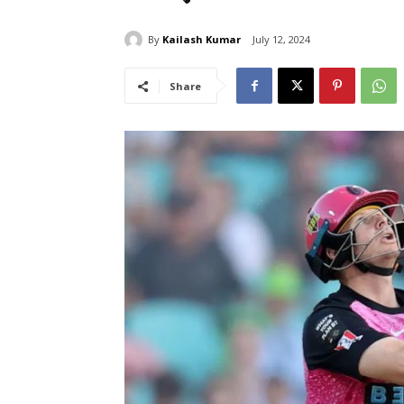
By
Kailash Kumar
July 12, 2024
Share