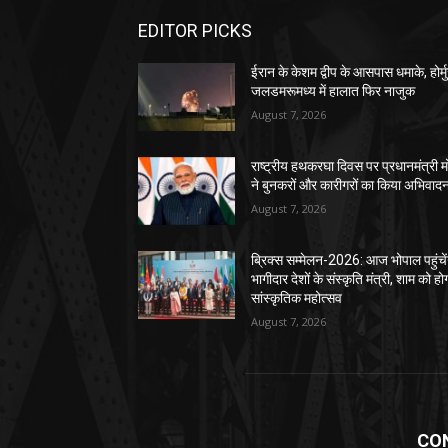
EDITOR PICKS
ईरान के केशम द्वीप के आसपास धमाके, होर्म
जलडमरूमध्य में हालात फिर नाजुक
August 7, 2026
राष्ट्रीय हथकरघा दिवस पर प्रधानमंत्री म
ने बुनकरों और कारीगरों का किया अभिवाद
August 7, 2026
ब्रिक्स सम्मेलन-2026: आज भोपाल पहुंचें
भागीदार देशों के संस्कृति मंत्री, शाम को हो
सांस्कृतिक महोत्सव
August 7, 2026
CO