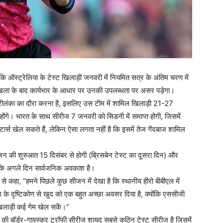
कि ऑस्ट्रेलिया के टेस्ट खिलाड़ी जनवरी में नियमित सत्र के अंतिम चरण में
्रृंखला के बाद कार्यभार के आधार पर उनकी उपलब्धता पर असर पड़ेगा।
श्रीलंका का दौरा करना है, इसलिए उस टीम में शामिल खिलाड़ी 21-27
ंगे। भारत के साथ सीरीज 7 जनवरी को सिडनी में समाप्त होगी, जिसमें
टार्स खेल सकते हैं, लेकिन ऐसा लगता नहीं है कि इसमें तेज गेंदबाज शामिल
सीजन की शुरुआत 15 दिसंबर से होगी (ब्रिसबेन टेस्ट का दूसरा दिन) और
के अगले दिन सार्वजनिक अवकाश है।
े कहा, “हमने पिछले कुछ सीजन में देखा है कि स्थानीय हीरो बीबीएल में
ंग के दृष्टिकोण से खुद को एक बहुत अच्छा अवसर दिया है, क्योंकि एससीजी
 खिलाड़ी कई गेम खेल सकें।”
चों की बॉर्डर-गावस्कर ट्रॉफी सीरीज शायद सबसे कठिन टेस्ट सीरीज है जिसमें