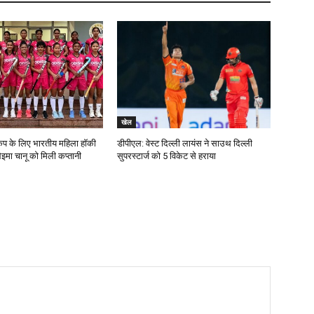
खेल
कप के लिए भारतीय महिला हॉकी
डीपीएल: वेस्ट दिल्ली लायंस ने साउथ दिल्ली
ेइमा चानू को मिली कप्तानी
सुपरस्टार्ज को 5 विकेट से हराया