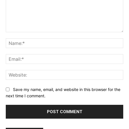
Comment:
Na
Ema
Web
Save my name, email, and website in this browser for the
next time I comment.