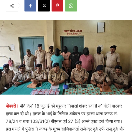
बोकारो।
बीते दिनों 18 जुलाई को महुआर निवासी शंकर रवानी को गोली मारकर
हत्या कर दी थी। मृतक के भाई के लिखित आवेदन पर हरला थाना काण्ड सं.
78/24 व धारा 103/61(2) बीएनस एवं 27 (3) आर्म्स एक्ट दर्ज किया गया।
इस मामले में पुलिस ने काण्ड के मुख्य साजिशकर्ता राजेन्द्र दूबे उर्फ राजू दूबे और