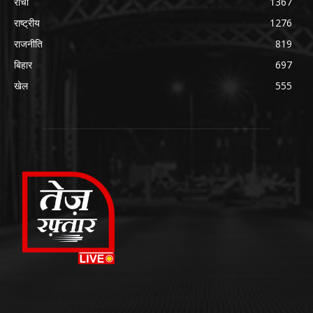
रांची
1367
राष्ट्रीय
1276
राजनीति
819
बिहार
697
खेल
555