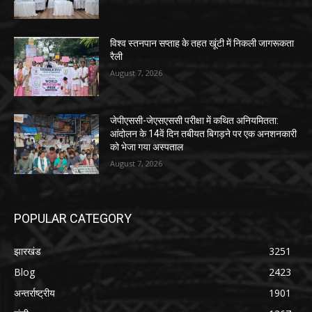
विश्व स्तनपान सप्ताह के तहत खूंटी में निकली जागरूकता
रैली
August 7, 2026
जेपीएससी-जेएसएससी परीक्षा में कथित अनियमितता:
आंदोलन के 14वें दिन तबीयत बिगड़ने पर एक अनशनकारी
को भेजा गया अस्पताल
August 7, 2026
POPULAR CATEGORY
झारखंड
3251
Blog
2423
अन्तर्राष्ट्रीय
1901