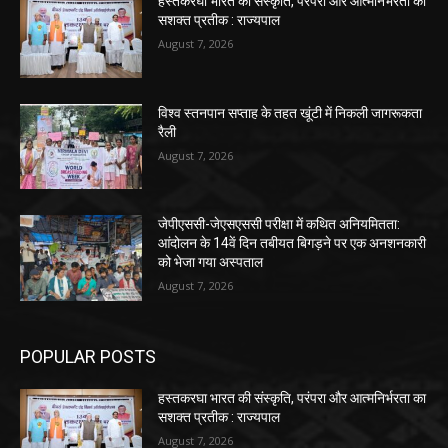
हस्तकरघा भारत की संस्कृति, परंपरा और आत्मनिर्भरता का
सशक्त प्रतीक : राज्यपाल
August 7, 2026
विश्व स्तनपान सप्ताह के तहत खूंटी में निकली जागरूकता
रैली
August 7, 2026
जेपीएससी-जेएसएससी परीक्षा में कथित अनियमितता:
आंदोलन के 14वें दिन तबीयत बिगड़ने पर एक अनशनकारी
को भेजा गया अस्पताल
August 7, 2026
POPULAR POSTS
हस्तकरघा भारत की संस्कृति, परंपरा और आत्मनिर्भरता का
सशक्त प्रतीक : राज्यपाल
August 7, 2026