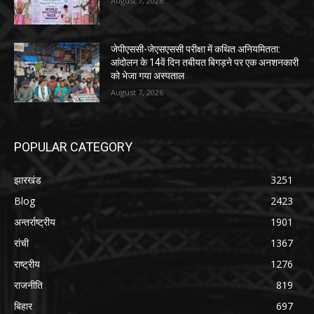
August 7, 2026
जेपीएससी-जेएसएससी परीक्षा में कथित अनियमितता:
आंदोलन के 14वें दिन तबीयत बिगड़ने पर एक अनशनकारी
को भेजा गया अस्पताल
August 7, 2026
POPULAR CATEGORY
झारखंड
3251
Blog
2423
अन्तर्राष्ट्रीय
1901
रांची
1367
राष्ट्रीय
1276
राजनीति
819
बिहार
697