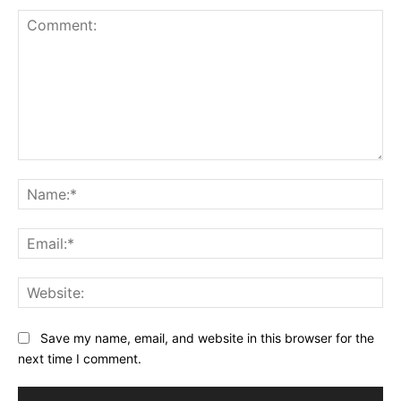
Comment:
Na
Ema
Web
Save my name, email, and website in this browser for the
next time I comment.