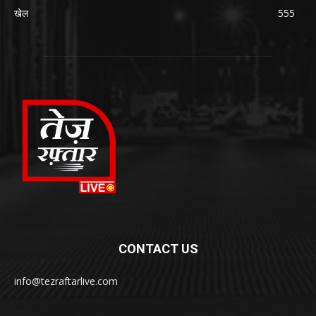
खेल
555
CONTACT US
info@tezraftarlive.com