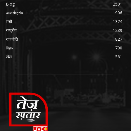
Blog
2501
अन्तर्राष्ट्रीय
1906
रांची
1374
राष्ट्रीय
1289
राजनीति
827
बिहार
700
खेल
561