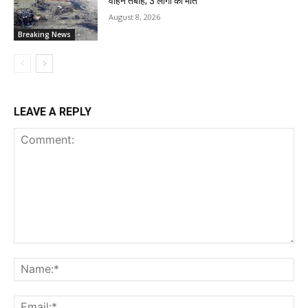
वाहन तबाह; 3 लोगों की मौत
August 8, 2026
Breaking News
LEAVE A REPLY
Comment:
Na
Ema