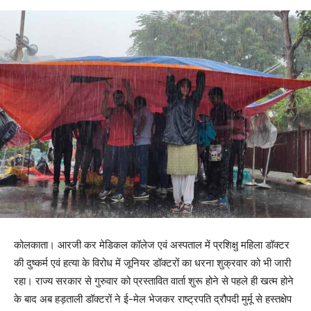
कोलकाता। आरजी कर मेडिकल कॉलेज एवं अस्पताल में प्रशिक्षु महिला डॉक्टर
की दुष्कर्म एवं हत्या के विरोध में जूनियर डॉक्टरों का धरना शुक्रवार को भी जारी
रहा। राज्य सरकार से गुरुवार को प्रस्तावित वार्ता शुरू होने से पहले ही खत्म होने
के बाद अब हड़ताली डॉक्टरों ने ई-मेल भेजकर राष्ट्रपति द्रौपदी मुर्मू से हस्तक्षेप