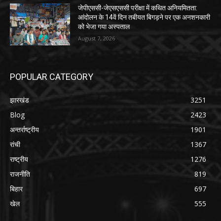
जेपीएससी-जेएसएससी परीक्षा में कथित अनियमितता:
आंदोलन के 14वें दिन तबीयत बिगड़ने पर एक अनशनकारी
को भेजा गया अस्पताल
August 7, 2026
POPULAR CATEGORY
झारखंड
3251
Blog
2423
अन्तर्राष्ट्रीय
1901
रांची
1367
राष्ट्रीय
1276
राजनीति
819
बिहार
697
खेल
555