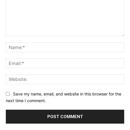
Comment:
Na
Ema
Web
Save my name, email, and website in this browser for the
next time I comment.