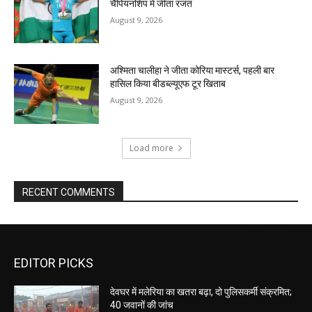
चैंपियनशिप में जीता रजत
August 9, 2026
अश्मिता चालीहा ने जीता कोरिया मास्टर्स, पहली बार
हासिल किया बीडब्ल्यूएफ टूर खिताब
August 9, 2026
Load more
RECENT COMMENTS
EDITOR PICKS
देवघर में मलेरिया का खतरा बढ़ा, दो पुलिसकर्मी संक्रमित;
40 जवानों की जांच