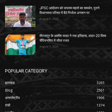
JPSC आंदोलन को जयराम महतो का समर्थन, पुराने
विधानसभा परिसर में बैठे निर्जला अनशन पर
August 9, 2026
मीरजापुर के आशीष यादव ने रचा इतिहास, अंडर-20 विश्व
चैंपियनशिप में जीता रजत
August 9, 2026
POPULAR CATEGORY
झारखंड
3265
Blog
2501
अन्तर्राष्ट्रीय
1906
रांची
1374