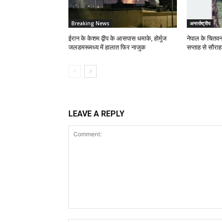
Breaking News
अन्तर्राष्ट्रीय
ईरान के केशम द्वीप के आसपास धमाके, होर्मुज
नेपाल के चितवन 
जलडमरूमध्य में हालात फिर नाजुक
सप्ताह से सौराहा
LEAVE A REPLY
Comment: