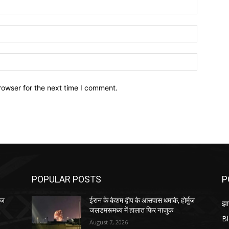
Name:*
Email:*
Website:
rowser for the next time I comment.
POPULAR POSTS
P
ुज
ईरान के केशम द्वीप के आसपास धमाके, होर्मुज
झा
जलडमरूमध्य में हालात फिर नाजुक
B
August 7, 2026