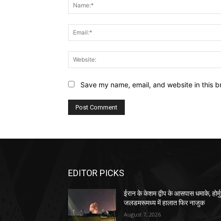
Save my name, email, and website in this b
EDITOR PICKS
ईरान के केशम द्वीप के आसपास धमाके, होर्म
जलडमरूमध्य में हालात फिर नाजुक
August 7, 2026