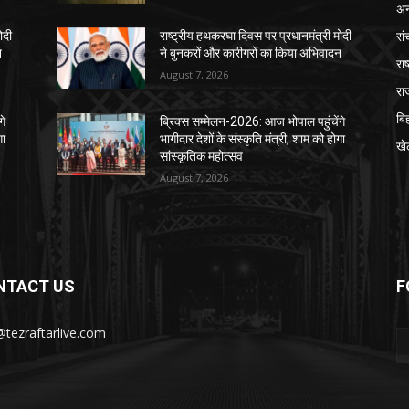
अन्
रां
ोदी
राष्ट्रीय हथकरघा दिवस पर प्रधानमंत्री मोदी
न
ने बुनकरों और कारीगरों का किया अभिवादन
राष
August 7, 2026
रा
बि
गे
ब्रिक्स सम्मेलन-2026: आज भोपाल पहुंचेंगे
गा
भागीदार देशों के संस्कृति मंत्री, शाम को होगा
खे
सांस्कृतिक महोत्सव
August 7, 2026
NTACT US
F
@tezraftarlive.com