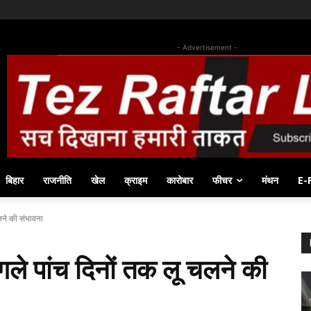
- Advertisement -
बिहार
राजनीति
खेल
क्राइम
कारोबार
फीचर
मंथन
E-
चलने की संभावना
अगले पांच दिनों तक लू चलने की